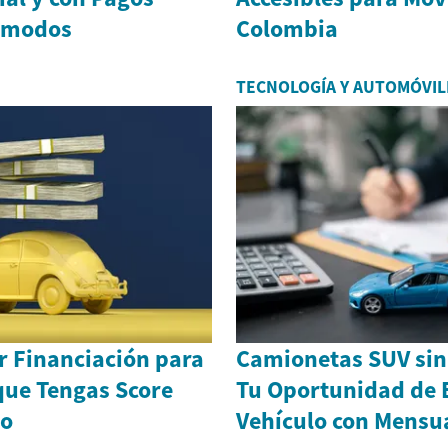
ómodos
Colombia
TECNOLOGÍA Y AUTOMÓVIL
 Financiación para
Camionetas SUV sin 
que Tengas Score
Tu Oportunidad de 
jo
Vehículo con Mensu