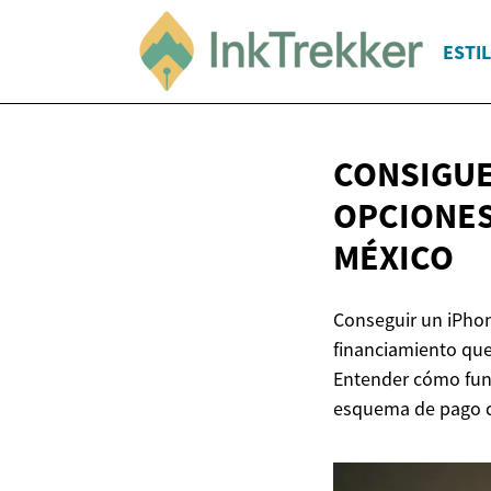
ESTIL
CONSIGUE
OPCIONES
MÉXICO
Conseguir un iPhon
financiamiento que
Entender cómo funci
esquema de pago qu