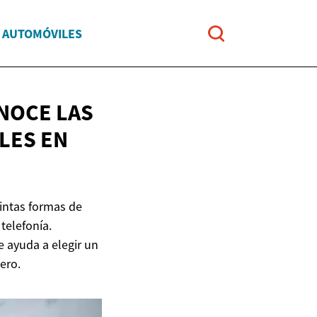
Y AUTOMÓVILES
NOCE LAS
BLES
EN
tintas formas de
telefonía.
e ayuda a elegir un
ero.