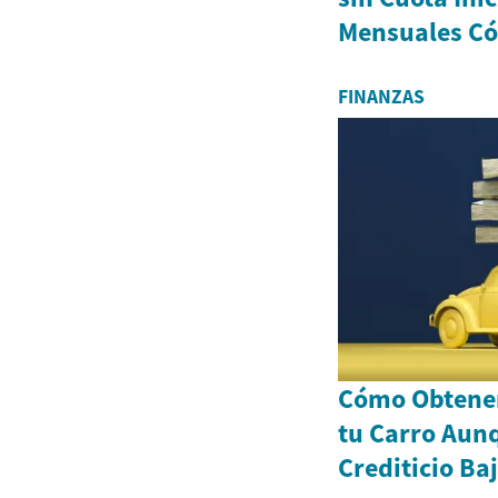
Mensuales C
FINANZAS
Cómo Obtener
tu Carro Aun
Crediticio Ba