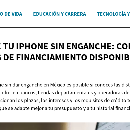
O DE VIDA
EDUCACIÓN Y CARRERA
TECNOLOGÍA 
 TU IPHONE SIN ENGANCHE: CO
 DE FINANCIAMIENTO DISPONI
e sin dar enganche en México es posible si conoces las dis
 ofrecen bancos, tiendas departamentales y operadoras de 
onan los plazos, los intereses y los requisitos de crédito t
e se adapte mejor a tu presupuesto y a tu historial financi