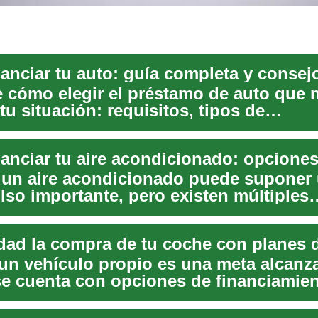
anciar tu auto: guía completa y consej
 cómo elegir el préstamo de auto que 
tu situación: requisitos, tipos de
iento, fac...
anciar tu aire acondicionado: opcione
un aire acondicionado puede suponer
so importante, pero existen múltiples
vas de financia...
idad la compra de tu coche con planes 
 un vehículo propio es una meta alcanz
e cuenta con opciones de financiamie
s. Los pla...