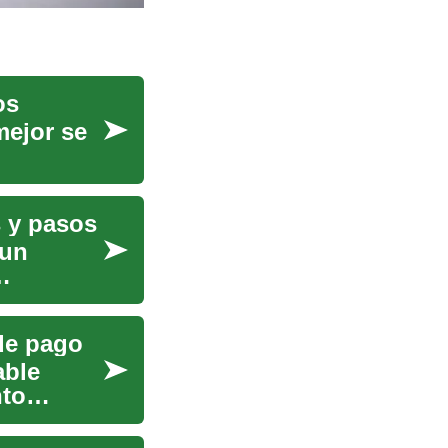
os
mejor se
s y pasos
 un
de pago
able
nto