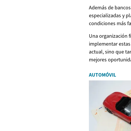
Además de bancos t
especializadas y p
condiciones más fav
Una organización fi
implementar estas 
actual, sino que ta
mejores oportunida
AUTOMÓVIL