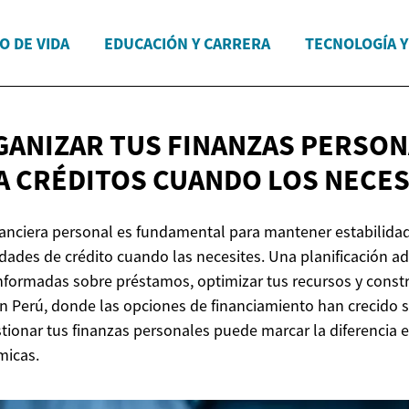
O DE VIDA
EDUCACIÓN Y CARRERA
TECNOLOGÍA 
ANIZAR TUS FINANZAS PERSON
A CRÉDITOS CUANDO
LOS NECES
nanciera personal es fundamental para mantener estabilida
dades de crédito cuando las necesites. Una planificación a
nformadas sobre préstamos, optimizar tus recursos y constr
En Perú, donde las opciones de financiamiento han crecido s
onar tus finanzas personales puede marcar la diferencia ent
micas.