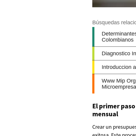
El primer paso
mensual
Crear un presupues
exitosa. Este proce