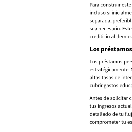
Para construir est
incluso si inicial
separada, preferib
sea necesario. Este
crediticio al demos
Los préstamos
Los préstamos pers
estratégicamente. 
altas tasas de inte
cubrir gastos educ
Antes de solicitar
tus ingresos actual
detallado de tu fl
comprometer tu est