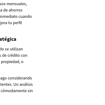
esos mensuales,
ta de ahorros
 inmediato cuando
ora tu perfil
atégica
o se utilizan
s de crédito con
u propiedad, o
 pago considerando
tentes. Un análisis
ar cómodamente sin