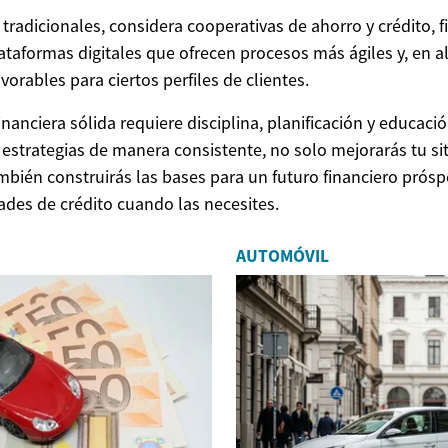
radicionales, considera cooperativas de ahorro y crédito, f
lataformas digitales que ofrecen procesos más ágiles y, en 
orables para ciertos perfiles de clientes.
nanciera sólida requiere disciplina, planificación y educació
estrategias de manera consistente, no solo mejorarás tu s
mbién construirás las bases para un futuro financiero prósp
des de crédito cuando las necesites.
AUTOMÓVIL