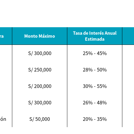
Tasa de Interés Anual
ra
Monto Máximo
Estimada
S/ 300,000
25% - 45%
S/ 250,000
28% - 50%
S/ 200,000
30% - 55%
S/ 300,000
26% - 48%
ión
S/ 50,000
20% - 35%