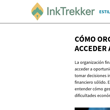
ESTIL
CÓMO ORG
ACCEDER 
La organización fi
acceder a oportuni
tomar decisiones i
financiero sólido. 
entender cómo gesti
dificultades econó