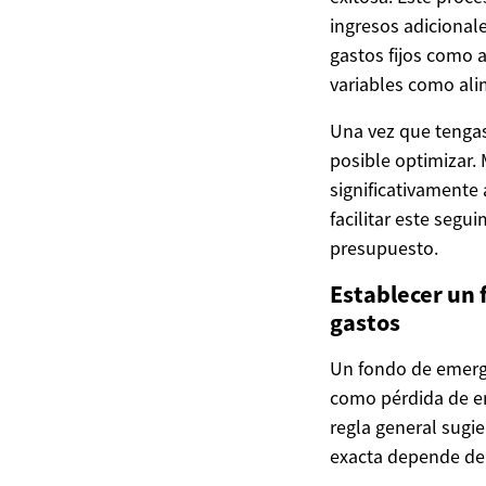
ingresos adicional
gastos fijos como a
variables como ali
Una vez que tengas
posible optimizar
significativamente 
facilitar este segu
presupuesto.
Establecer un 
gastos
Un fondo de emerge
como pérdida de e
regla general sugie
exacta depende de 