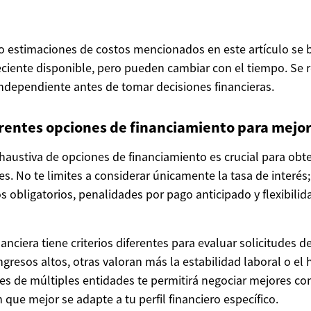
o estimaciones de costos mencionados en este artículo se 
ciente disponible, pero pueden cambiar con el tiempo. Se 
independiente antes de tomar decisiones financieras.
rentes opciones de financiamiento para mejor
austiva de opciones de financiamiento es crucial para obt
s. No te limites a considerar únicamente la tasa de interés
 obligatorios, penalidades por pago anticipado y flexibilid
nanciera tiene criterios diferentes para evaluar solicitudes d
gresos altos, otras valoran más la estabilidad laboral o el hi
nes de múltiples entidades te permitirá negociar mejores co
 que mejor se adapte a tu perfil financiero específico.