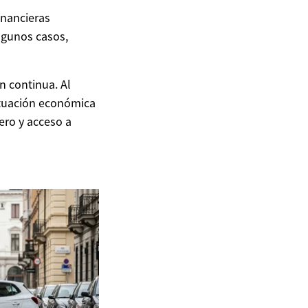
inancieras
algunos casos,
n continua. Al
ituación económica
ero y acceso a