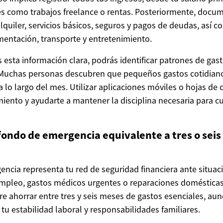
es como trabajos freelance o rentas. Posteriormente, docu
lquiler, servicios básicos, seguros y pagos de deudas, así 
mentación, transporte y entretenimiento.
 esta información clara, podrás identificar patrones de gas
. Muchas personas descubren que pequeños gastos cotidia
a lo largo del mes. Utilizar aplicaciones móviles o hojas de
imiento y ayudarte a mantener la disciplina necesaria para c
fondo de emergencia equivalente a tres o sei
ncia representa tu red de seguridad financiera ante situac
mpleo, gastos médicos urgentes o reparaciones domésticas
re ahorrar entre tres y seis meses de gastos esenciales, au
tu estabilidad laboral y responsabilidades familiares.