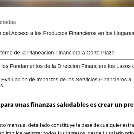
 para unas finanzas saludables es crear un p
to mensual detallado constituye la base de cualquier estrat
so implica registrar todos tus ingresos, desde tu salario pri