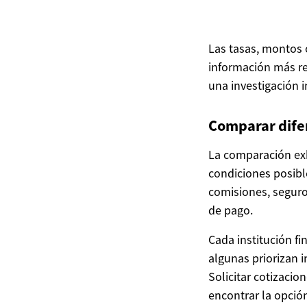
Las tasas, montos 
información más re
una investigación 
Comparar dife
La comparación exh
condiciones posible
comisiones, seguros
de pago.
Cada institución fi
algunas priorizan in
Solicitar cotizacio
encontrar la opción