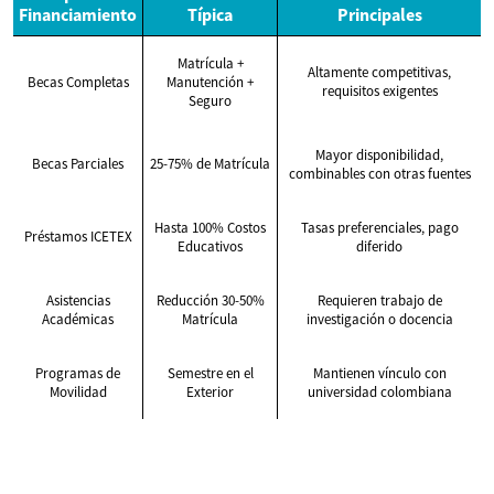
Financiamiento
Típica
Principales
Matrícula +
Altamente competitivas,
Becas Completas
Manutención +
requisitos exigentes
Seguro
Mayor disponibilidad,
Becas Parciales
25-75% de Matrícula
combinables con otras fuentes
Hasta 100% Costos
Tasas preferenciales, pago
Préstamos ICETEX
Educativos
diferido
Asistencias
Reducción 30-50%
Requieren trabajo de
Académicas
Matrícula
investigación o docencia
Programas de
Semestre en el
Mantienen vínculo con
Movilidad
Exterior
universidad colombiana