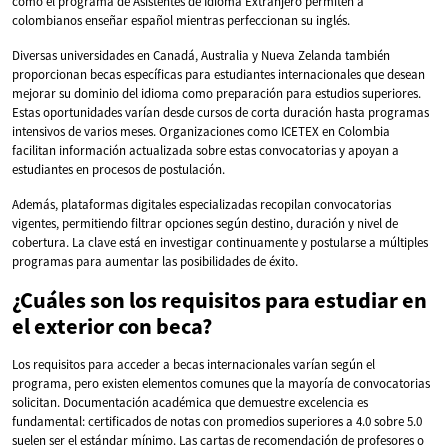
como el programa de Asistentes de Idioma Extranjero permiten a
colombianos enseñar español mientras perfeccionan su inglés.
Diversas universidades en Canadá, Australia y Nueva Zelanda también
proporcionan becas específicas para estudiantes internacionales que desean
mejorar su dominio del idioma como preparación para estudios superiores.
Estas oportunidades varían desde cursos de corta duración hasta programas
intensivos de varios meses. Organizaciones como ICETEX en Colombia
facilitan información actualizada sobre estas convocatorias y apoyan a
estudiantes en procesos de postulación.
Además, plataformas digitales especializadas recopilan convocatorias
vigentes, permitiendo filtrar opciones según destino, duración y nivel de
cobertura. La clave está en investigar continuamente y postularse a múltiples
programas para aumentar las posibilidades de éxito.
¿Cuáles son los requisitos para estudiar en
el exterior con beca?
Los requisitos para acceder a becas internacionales varían según el
programa, pero existen elementos comunes que la mayoría de convocatorias
solicitan. Documentación académica que demuestre excelencia es
fundamental: certificados de notas con promedios superiores a 4.0 sobre 5.0
suelen ser el estándar mínimo. Las cartas de recomendación de profesores o