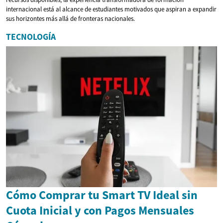
internacional está al alcance de estudiantes motivados que aspiran a expandir
sus horizontes más allá de fronteras nacionales.
TECNOLOGÍA
Cómo Comprar tu Smart TV Ideal sin
Cuota Inicial y con Pagos Mensuales