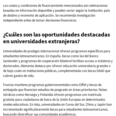
Los costos y condiciones de financiamiento mencionados son estimaciones
basadas en información disponible y pueden variar según la institución, país
de destino y momento de aplicación. Se recomienda investigación
independiente antes de tomar decisiones financieras.
¿Cuáles son las oportunidades destacadas
en universidades extranjeras?
Universidades de prestigio internacional ofrecen programas específicos para
estudiantes latinoamericanos. En España, becas como las del Banco
Santander y programas de cooperación bilateral facilitan acceso a másteres y
doctorados. Alemania destaca por ofrecer educación universitaria gratuita o
de bajo costo en instituciones públicas, complementada con becas DAAD que
cubren gastos de vida.
Francia mantiene programas gubernamentales como Eiffel y becas de
embajada que financian estudios de posgrado en áreas prioritarias. Países
nórdicos como Noruega y Finlandia ofrecen programas con matrícula
gratuita para ciudadanos de fuera de la Unión Europea en determinados
niveles educativos. En Asia, universidades en Corea del Sur, China y Japón han
incrementado significativamente becas para estudiantes latinoamericanos,
buscando diversificar sus comunidades académicas.