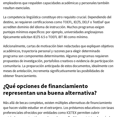
empleadores que respalden capacidades académicas y personales también
resultan esenciales.
La competencia lingüística constituye otro requisito crucial. Dependiendo del
destino, se requieren certificaciones como TOEFL, IELTS, DELF o TestDaF que
acrediten dominio del idioma de instrucción. Muchos programas exigen
puntajes mínimos específicos: por ejemplo, universidades anglosajonas
típicamente solicitan IELTS 6.5 o TOEFL iBT 80 como mínimo.
Adicionalmente, cartas de motivación bien redactadas que expliquen objetivos
académicos, trayectoria personal y razones para elegir determinado
programa son componentes determinantes. Algunos programas requieren
propuestas de investigación, portafolios creativos o evidencia de participación
comunitaria. La preparación anticipada de estos documentos, idealmente con
meses de antelación, incrementa significativamente las posibilidades de
obtener financiamiento.
¿Qué opciones de financiamiento
representan una buena alternativa?
Más allá de becas completas, existen múltiples alternativas de financiamiento
que hacen viable estudiar en el extranjero. Los préstamos educativos con tasas
preferenciales ofrecidos por entidades como ICETEX permiten cubrir