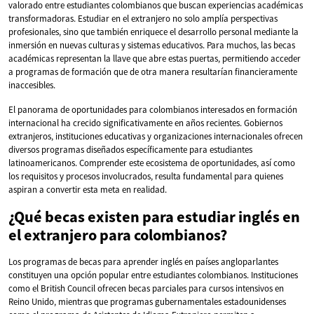
valorado entre estudiantes colombianos que buscan experiencias académicas
transformadoras. Estudiar en el extranjero no solo amplía perspectivas
profesionales, sino que también enriquece el desarrollo personal mediante la
inmersión en nuevas culturas y sistemas educativos. Para muchos, las becas
académicas representan la llave que abre estas puertas, permitiendo acceder
a programas de formación que de otra manera resultarían financieramente
inaccesibles.
El panorama de oportunidades para colombianos interesados en formación
internacional ha crecido significativamente en años recientes. Gobiernos
extranjeros, instituciones educativas y organizaciones internacionales ofrecen
diversos programas diseñados específicamente para estudiantes
latinoamericanos. Comprender este ecosistema de oportunidades, así como
los requisitos y procesos involucrados, resulta fundamental para quienes
aspiran a convertir esta meta en realidad.
¿Qué becas existen para estudiar inglés en
el extranjero para colombianos?
Los programas de becas para aprender inglés en países angloparlantes
constituyen una opción popular entre estudiantes colombianos. Instituciones
como el British Council ofrecen becas parciales para cursos intensivos en
Reino Unido, mientras que programas gubernamentales estadounidenses