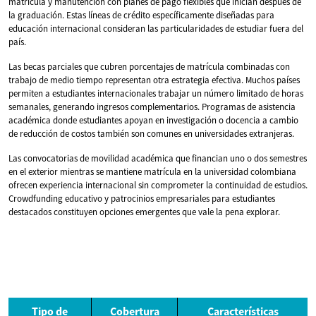
matrícula y manutención con planes de pago flexibles que inician después de
la graduación. Estas líneas de crédito específicamente diseñadas para
educación internacional consideran las particularidades de estudiar fuera del
país.
Las becas parciales que cubren porcentajes de matrícula combinadas con
trabajo de medio tiempo representan otra estrategia efectiva. Muchos países
permiten a estudiantes internacionales trabajar un número limitado de horas
semanales, generando ingresos complementarios. Programas de asistencia
académica donde estudiantes apoyan en investigación o docencia a cambio
de reducción de costos también son comunes en universidades extranjeras.
Las convocatorias de movilidad académica que financian uno o dos semestres
en el exterior mientras se mantiene matrícula en la universidad colombiana
ofrecen experiencia internacional sin comprometer la continuidad de estudios.
Crowdfunding educativo y patrocinios empresariales para estudiantes
destacados constituyen opciones emergentes que vale la pena explorar.
Tipo de
Cobertura
Características