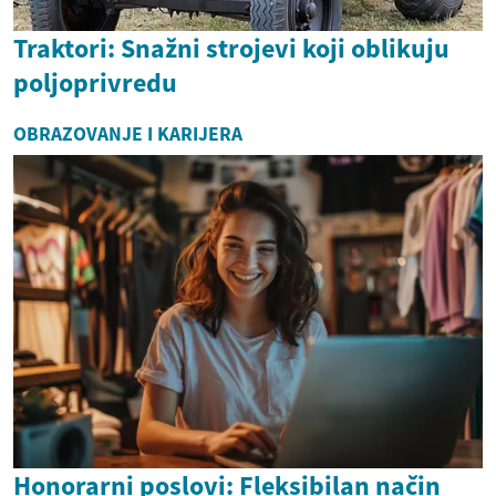
Traktori: Snažni strojevi koji oblikuju
poljoprivredu
OBRAZOVANJE I KARIJERA
Honorarni poslovi: Fleksibilan način