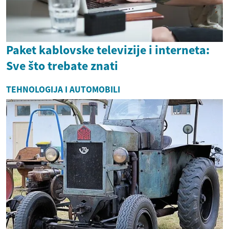
Paket kablovske televizije i interneta:
Sve što trebate znati
TEHNOLOGIJA I AUTOMOBILI