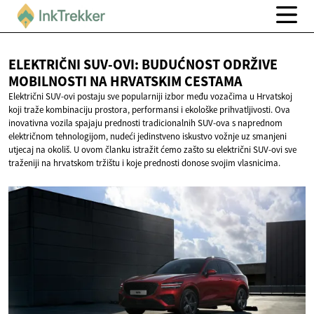
ELEKTRIČNI SUV-OVI: BUDUĆNOST ODRŽIVE
MOBILNOSTI NA
HRVATSKIM CESTAMA
Električni SUV-ovi postaju sve popularniji izbor među vozačima u Hrvatskoj
koji traže kombinaciju prostora, performansi i ekološke prihvatljivosti. Ova
inovativna vozila spajaju prednosti tradicionalnih SUV-ova s naprednom
električnom tehnologijom, nudeći jedinstveno iskustvo vožnje uz smanjeni
utjecaj na okoliš. U ovom članku istražit ćemo zašto su električni SUV-ovi sve
traženiji na hrvatskom tržištu i koje prednosti donose svojim vlasnicima.