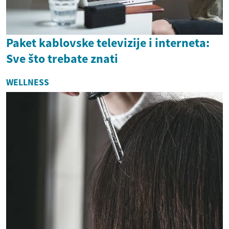
Paket kablovske televizije i interneta:
Sve što trebate znati
WELLNESS