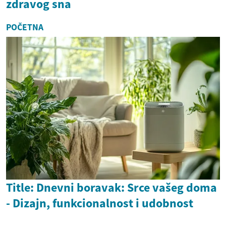
zdravog sna
POČETNA
Title: Dnevni boravak: Srce vašeg doma
- Dizajn, funkcionalnost i udobnost