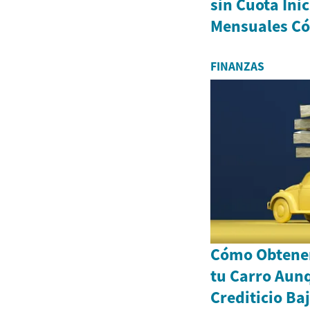
sin Cuota Inic
Mensuales C
FINANZAS
Cómo Obtener
tu Carro Aun
Crediticio Ba