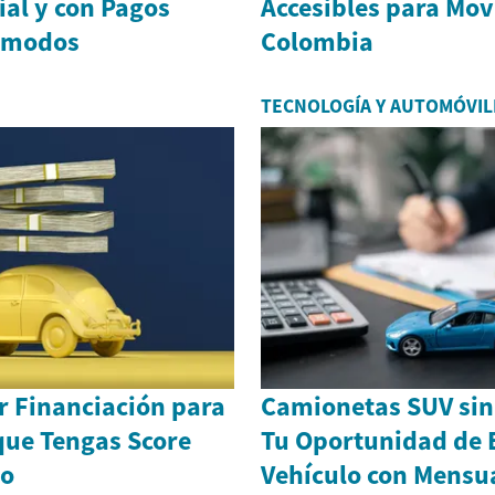
ial y con Pagos
Accesibles para Mov
ómodos
Colombia
TECNOLOGÍA Y AUTOMÓVIL
 Financiación para
Camionetas SUV sin 
que Tengas Score
Tu Oportunidad de 
jo
Vehículo con Mensu