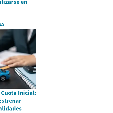
ilizarse en
ES
Cuota Inicial:
Estrenar
alidades