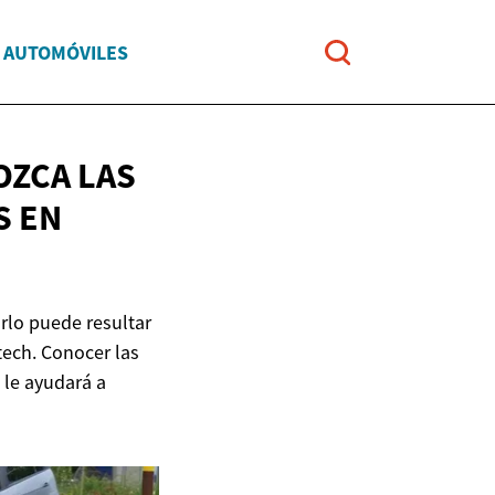
Y AUTOMÓVILES
OZCA LAS
ES
EN
rlo puede resultar
tech. Conocer las
s le ayudará a