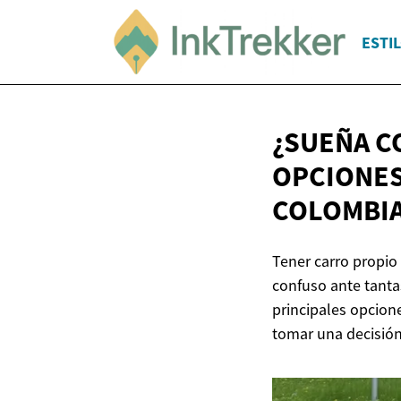
ESTIL
¿SUEÑA C
OPCIONES
COLOMBI
Tener carro propio
confuso ante tantas
principales opcione
tomar una decisión