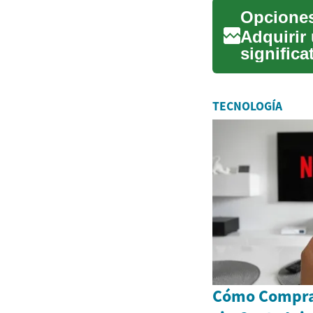
Opciones
Adquirir
signific
financier
TECNOLOGÍA
Cómo Comprar