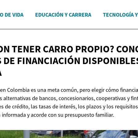
O DE VIDA
EDUCACIÓN Y CARRERA
TECNOLOGÍA 
ON TENER CARRO PROPIO? CON
 DE FINANCIACIÓN DISPONIBL
A
 en Colombia es una meta común, pero elegir cómo financia
 alternativas de bancos, concesionarios, cooperativas y fin
s de crédito, las tasas de interés, los plazos y los requisito
 informada y acorde con su presupuesto familiar.