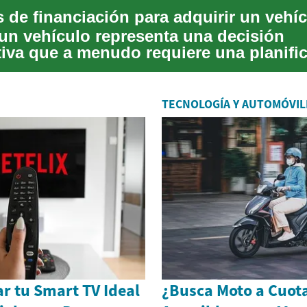
 de financiación para adquirir un vehí
 un vehículo representa una decisión
ativa que a menudo requiere una planifi
a cuidado...
TECNOLOGÍA Y AUTOMÓVIL
 tu Smart TV Ideal
¿Busca Moto a Cuot