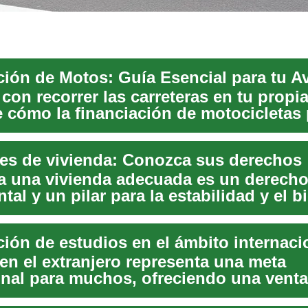
ción de Motos: Guía Esencial para tu A
con recorrer las carreteras en tu propi
 cómo la financiación de motocicletas
...
es de vivienda: Conozca sus derechos
a una vivienda adecuada es un derech
al y un pilar para la estabilidad y el b
 y ...
ción de estudios en el ámbito internaci
en el extranjero representa una meta
onal para muchos, ofreciendo una venta
lturas, met...