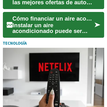
las mejores ofertas de autos
en el mercado: desde
descuentos directos y
Cómo financiar un aire acondicionado: opciones y planes
financiamiento a tas...
Instalar un aire
acondicionado puede ser
costoso, pero hay
alternativas de financiamiento
TECNOLOGÍA
que hacen la compra más
acc...