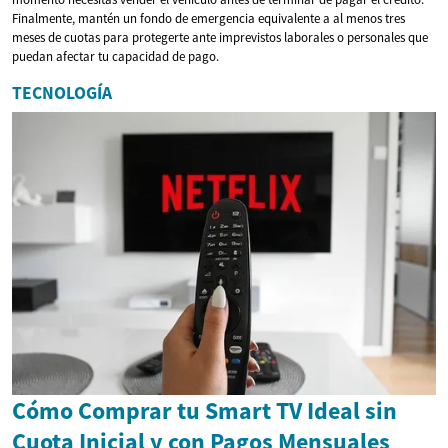
Finalmente, mantén un fondo de emergencia equivalente a al menos tres
meses de cuotas para protegerte ante imprevistos laborales o personales que
puedan afectar tu capacidad de pago.
TECNOLOGÍA
Cómo Comprar tu Smart TV Ideal sin
Cuota Inicial y con Pagos Mensuales