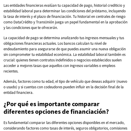
Las entidades financieras evalúan tu capacidad de pago, historial crediticio y
estabilidad laboral para determinar las condiciones del préstamo, incluyendo
la tasa de interés y el plazo de financiación. Tu historial en centrales de riesgo
como DataCrédito y TransUnión juega un papel fundamental en la aprobación
y las condiciones que te ofrecerán.
La capacidad de pago se determina analizando tus ingresos mensuales y tus
obligaciones financieras actuales. Los bancos calculan tu nivel de
endeudamiento para asegurarse de que puedes asumir una nueva obligación
sin comprometer tu estabilidad económica. La estabilidad laboral también es
crucial: quienes tienen contratos indefinidos o negocios establecidos suelen
acceder a mejores tasas que aquellos con ingresos variables o empleos
recientes.
Además, factores como tu edad, el tipo de vehículo que deseas adquirir (nuevo
o usado) y si cuentas con codeudores pueden influir en la decisión final de la
entidad financiera.
¿Por qué es importante comparar
diferentes opciones de financiación?
Es fundamental comparar las diferentes opciones disponibles en el mercado,
considerando factores como tasas de interés, seguros obligatorios, comisiones