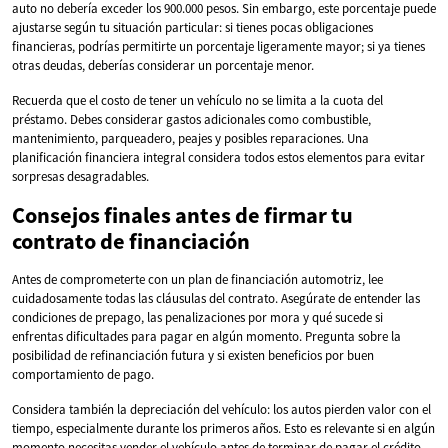
auto no debería exceder los 900.000 pesos. Sin embargo, este porcentaje puede
ajustarse según tu situación particular: si tienes pocas obligaciones
financieras, podrías permitirte un porcentaje ligeramente mayor; si ya tienes
otras deudas, deberías considerar un porcentaje menor.
Recuerda que el costo de tener un vehículo no se limita a la cuota del
préstamo. Debes considerar gastos adicionales como combustible,
mantenimiento, parqueadero, peajes y posibles reparaciones. Una
planificación financiera integral considera todos estos elementos para evitar
sorpresas desagradables.
Consejos finales antes de firmar tu
contrato de financiación
Antes de comprometerte con un plan de financiación automotriz, lee
cuidadosamente todas las cláusulas del contrato. Asegúrate de entender las
condiciones de prepago, las penalizaciones por mora y qué sucede si
enfrentas dificultades para pagar en algún momento. Pregunta sobre la
posibilidad de refinanciación futura y si existen beneficios por buen
comportamiento de pago.
Considera también la depreciación del vehículo: los autos pierden valor con el
tiempo, especialmente durante los primeros años. Esto es relevante si en algún
momento necesitas vender el vehículo antes de terminar de pagar el crédito.