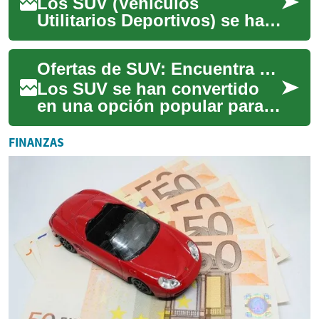
Los SUV (Vehículos
Utilitarios Deportivos) se han
convertido en una opción
cada vez más popular para
Ofertas de SUV: Encuentra el Vehículo Perfecto para Tus Necesidades
quienes buscan u...
Los SUV se han convertido
en una opción popular para
muchos conductores debido
a su versatilidad, espacio y
FINANZAS
capacidad...