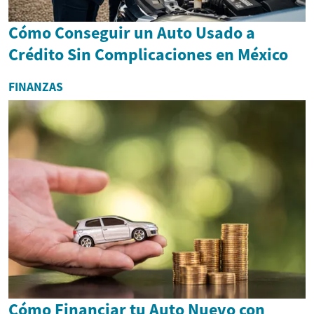
Cómo Conseguir un Auto Usado a
Crédito Sin Complicaciones en México
FINANZAS
Cómo Financiar tu Auto Nuevo con