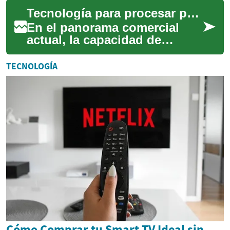
de muchas personas. Implica
Tecnología para procesar pagos de forma eficiente
...
En el panorama comercial
actual, la capacidad de
procesar pagos de manera
rápida y segura es
TECNOLOGÍA
fundamental para el éxit...
Cómo Comprar tu Smart TV Ideal sin