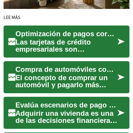
LEE MÁS
Optimización de pagos corporativos
Las tarjetas de crédito
empresariales son
herramientas financieras
fundamentales que permiten
Compra de automóviles con pago diferido
a las empresas gestiona...
El concepto de comprar un
automóvil y pagarlo más
tarde se ha convertido en una
opción cada vez más atractiva
Evalúa escenarios de pago para tu futura vivienda
para mu...
Adquirir una vivienda es una
de las decisiones financieras
más significativas en la vida