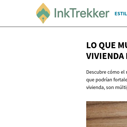
ESTIL
LO QUE M
VIVIENDA
Descubre cómo el m
que podrían fortal
vivienda, son múlt