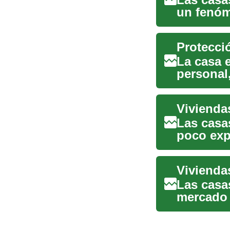
un fenóm
al mercad
Protecció
La casa 
personal,
propieda
Las casa
poco exp
artículo e
Las casa
mercado 
esconden