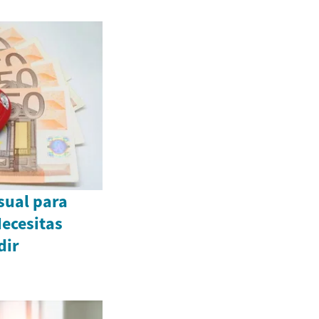
sual para
Necesitas
dir