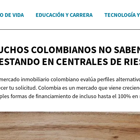
O DE VIDA
EDUCACIÓN Y CARRERA
TECNOLOGÍA 
UCHOS COLOMBIANOS NO SABE
 ESTANDO EN CENTRALES
DE RI
ercado inmobiliario colombiano evalúa perfiles alternativos
ecer tu solicitud. Colombia es un mercado que viene creci
iples formas de financiamiento de incluso hasta el 100% en