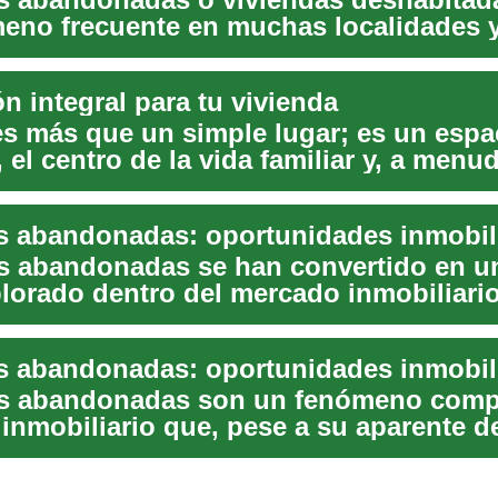
eno frecuente en muchas localidades y
o i...
n integral para tu vivienda
es más que un simple lugar; es un espa
 el centro de la vida familiar y, a menud
d m...
s abandonadas se han convertido en un
lorado dentro del mercado inmobiliario
x...
s abandonadas son un fenómeno compl
inmobiliario que, pese a su aparente de
 o...