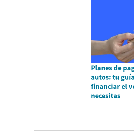
Planes de pa
autos: tu guí
financiar el 
necesitas