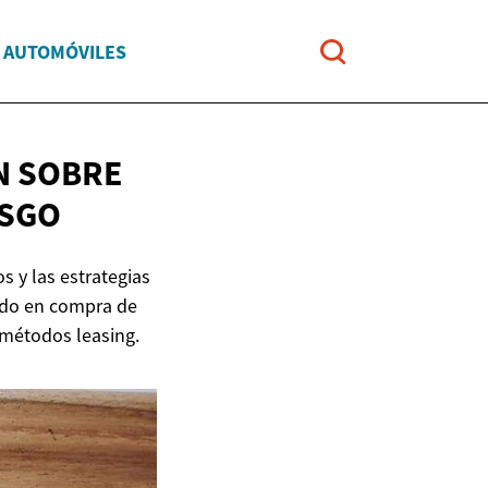
Y AUTOMÓVILES
N SOBRE
ESGO
 y las estrategias
endo en compra de
 métodos leasing.