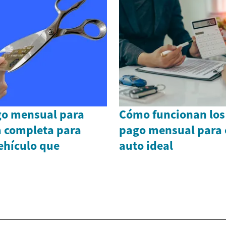
go mensual para
Cómo funcionan los
a completa para
pago mensual para 
vehículo que
auto ideal