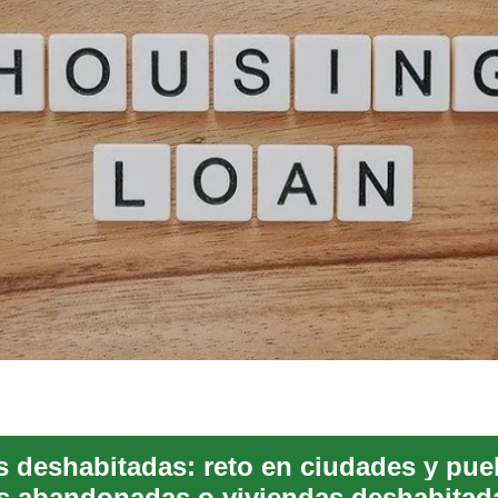
s deshabitadas: reto en ciudades y pue
s abandonadas o viviendas deshabitad