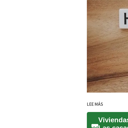
LEE MÁS
Vivienda
Las casa