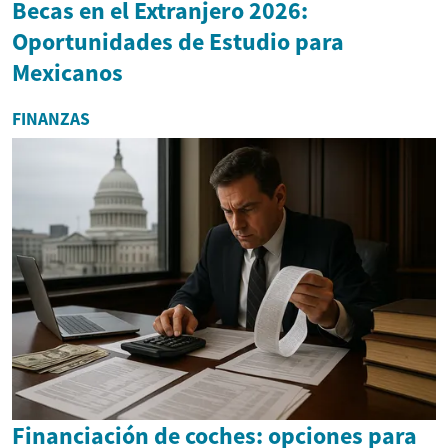
Becas en el Extranjero 2026:
Oportunidades de Estudio para
Mexicanos
FINANZAS
Financiación de coches: opciones para