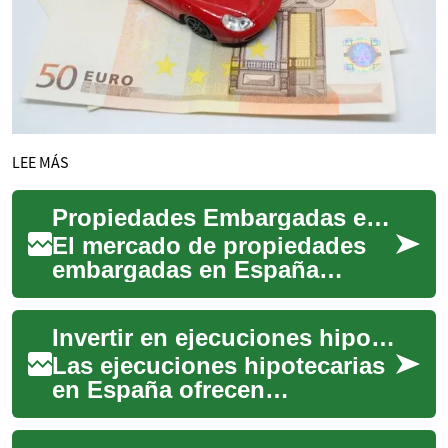
LEE MÁS
Propiedades Embargadas en España: Guía para Inversores
El mercado de propiedades
embargadas en España
ofrece oportunidades
atractivas para inversores que
Invertir en ejecuciones hipotecarias en España
buscan inmuebles a...
Las ejecuciones hipotecarias
en España ofrecen
oportunidades para comprar
inmuebles por debajo del