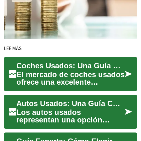
LEE MÁS
Coches Usados: Una Guía Completa para Comprar con Confianza
El mercado de coches usados
ofrece una excelente
oportunidad para adquirir un
vehículo a un precio más
Autos Usados: Una Guía Completa para Comprar con Confianza
accesible que ...
Los autos usados
representan una opción
atractiva para muchos
compradores que buscan un