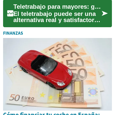
crecimiento para muchas
Teletrabajo para mayores: guía práctica y segura
personas. Este...
El teletrabajo puede ser una
alternativa real y satisfactoria
para personas mayores que
buscan ingresos, una
FINANZAS
ocupació...
Cómo financiar tu coche en España: