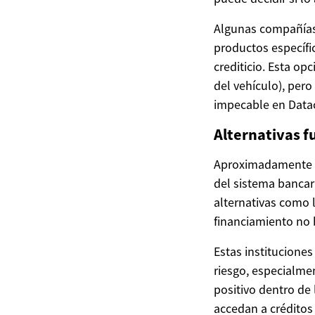
Algunas compañías 
productos específic
crediticio. Esta op
del vehículo), pero
impecable en Datac
Alternativas f
Aproximadamente e
del sistema bancari
alternativas como 
financiamiento no 
Estas instituciones
riesgo, especialme
positivo dentro de
accedan a créditos