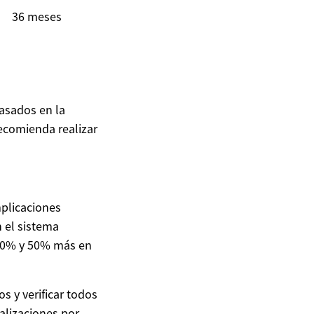
36 meses
basados en la
ecomienda realizar
mplicaciones
n el sistema
 30% y 50% más en
 y verificar todos
alizaciones por