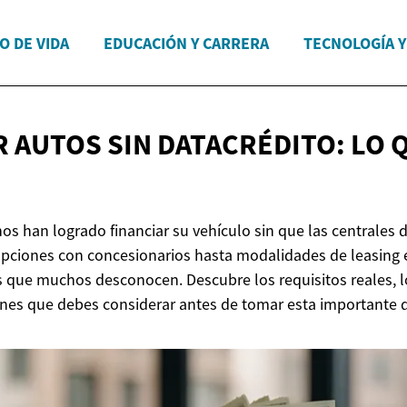
O DE VIDA
EDUCACIÓN Y CARRERA
TECNOLOGÍA 
R AUTOS SIN DATACRÉDITO: LO 
os han logrado financiar su vehículo sin que las centrales 
pciones con concesionarios hasta modalidades de leasing e
as que muchos desconocen. Descubre los requisitos reales, 
ones que debes considerar antes de tomar esta importante de