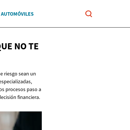
Y AUTOMÓVILES
QUE NO
TE
de riesgo sean un
specializadas,
los procesos paso a
cisión financiera.