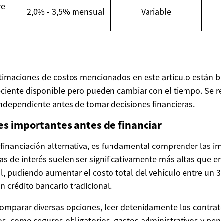
re
2,0% - 3,5% mensual
Variable
estimaciones de costos mencionados en este artículo están 
ciente disponible pero pueden cambiar con el tiempo. Se r
independiente antes de tomar decisiones financieras.
s importantes antes de financiar
 financiación alternativa, es fundamental comprender las i
sas de interés suelen ser significativamente más altas que e
al, pudiendo aumentar el costo total del vehículo entre un
 crédito bancario tradicional.
mparar diversas opciones, leer detenidamente los contratos
os, como seguros obligatorios, gastos administrativos y pen