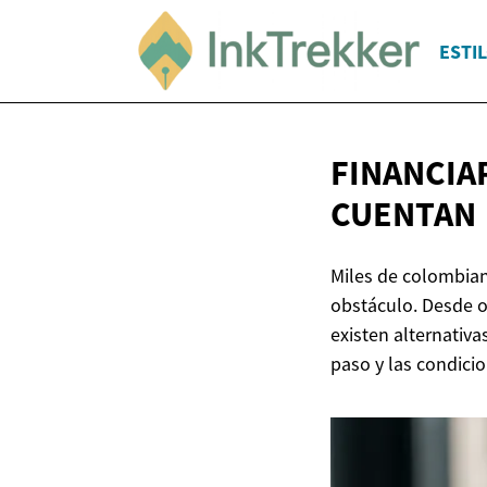
ESTIL
FINANCIA
CUENTAN
Miles de colombian
obstáculo. Desde o
existen alternativ
paso y las condici