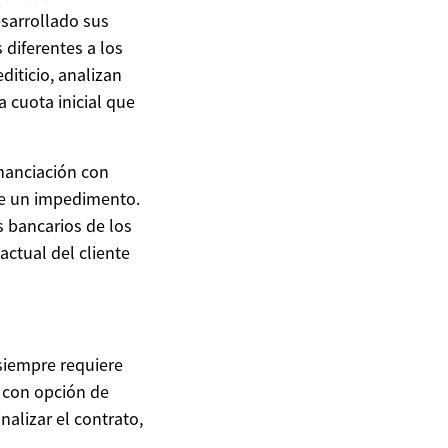
esarrollado sus
diferentes a los
diticio, analizan
a cuota inicial que
nanciación con
te un impedimento.
s bancarios de los
actual del cliente
siempre requiere
o con opción de
nalizar el contrato,