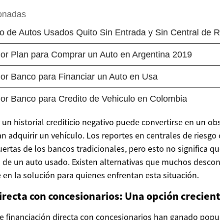
un historial crediticio negativo puede convertirse en un obs
n adquirir un vehículo. Los reportes en centrales de riesg
uertas de los bancos tradicionales, pero esto no significa q
a de un auto usado. Existen alternativas que muchos desco
 en la solución para quienes enfrentan esta situación.
irecta con concesionarios: Una opción crecien
 financiación directa con concesionarios han ganado popu