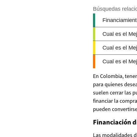
En Colombia, tener 
para quienes desea
suelen cerrar las p
financiar la compr
pueden convertirse
Financiación d
Las modalidades de