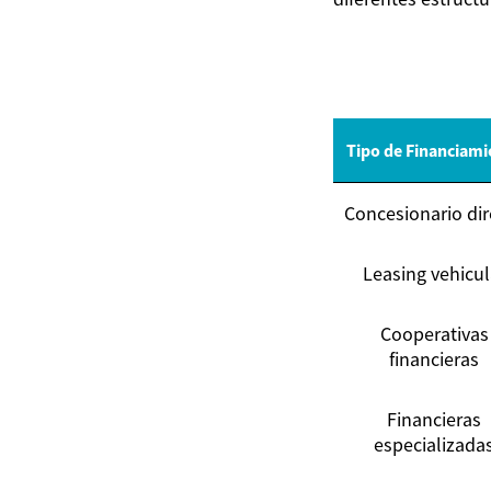
Tipo de Financiami
Concesionario dir
Leasing vehicul
Cooperativas
financieras
Financieras
especializada