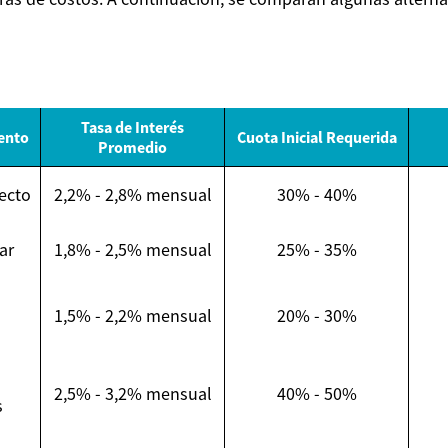
Tasa de Interés
ento
Cuota Inicial Requerida
Promedio
ecto
2,2% - 2,8% mensual
30% - 40%
ar
1,8% - 2,5% mensual
25% - 35%
1,5% - 2,2% mensual
20% - 30%
2,5% - 3,2% mensual
40% - 50%
s