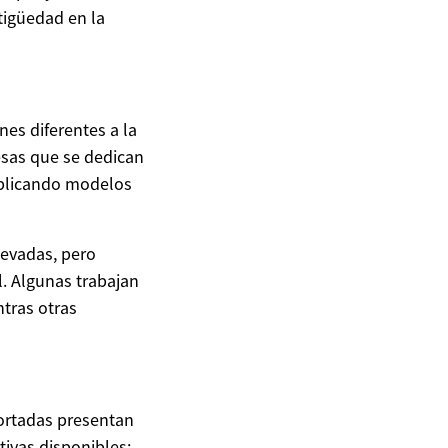
tigüedad en la
nes diferentes a la
sas que se dedican
aplicando modelos
levadas, pero
l. Algunas trabajan
tras otras
ortadas presentan
tivas disponibles: