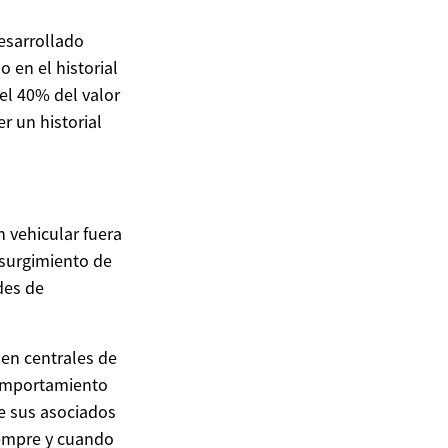
esarrollado
 en el historial
 el 40% del valor
r un historial
 vehicular fuera
 surgimiento de
des de
 en centrales de
comportamiento
ue sus asociados
iempre y cuando