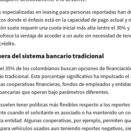
especializadas en leasing para personas reportadas han d
os donde el énfasis está en la capacidad de pago actual y no
ción suele requerir una cuota inicial más alta (entre el 30% y
 ofrece la ventaja de acceder a un auto sin necesidad de tene
rédito.
uera del sistema bancario tradicional
l 35% de los colombianos buscan opciones de financiación
o tradicional. Este porcentaje significativo ha impulsado el
las cooperativas financieras, fondos de empleados y entida
bancarias que operan bajo parámetros diferentes.
 suelen tener políticas más flexibles respecto a los reportes
nte cuando el solicitante es asociado o ha mantenido un 
 la entidad. Algunas cooperativas, por ejemplo, permiten q
 para vehículos usados aun teniendo reportes negativos, s