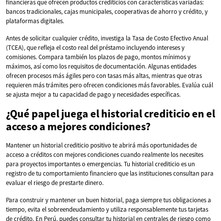
financieras que ofrecen productos crediticios con características variadas:
bancos tradicionales, cajas municipales, cooperativas de ahorro y crédito, y
plataformas digitales.
Antes de solicitar cualquier crédito, investiga la Tasa de Costo Efectivo Anual
(TCEA), que refleja el costo real del préstamo incluyendo intereses y
comisiones. Compara también los plazos de pago, montos mínimos y
máximos, así como los requisitos de documentación. Algunas entidades
ofrecen procesos más ágiles pero con tasas más altas, mientras que otras
requieren más trámites pero ofrecen condiciones más favorables. Evalúa cuál
se ajusta mejor a tu capacidad de pago y necesidades específicas.
¿Qué papel juega el historial crediticio en el
acceso a mejores condiciones?
Mantener un historial crediticio positivo te abrirá más oportunidades de
acceso a créditos con mejores condiciones cuando realmente los necesites
para proyectos importantes o emergencias. Tu historial crediticio es un
registro de tu comportamiento financiero que las instituciones consultan para
evaluar el riesgo de prestarte dinero.
Para construir y mantener un buen historial, paga siempre tus obligaciones a
tiempo, evita el sobreendeudamiento y utiliza responsablemente tus tarjetas
de crédito. En Perú, puedes consultar tu historial en centrales de riesgo como