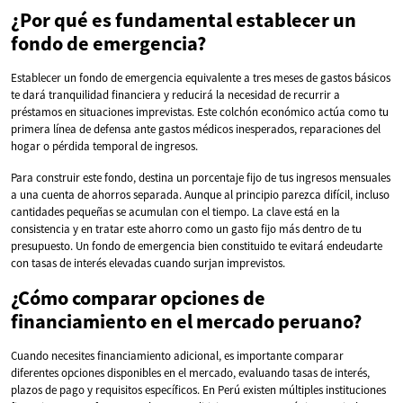
¿Por qué es fundamental establecer un
fondo de emergencia?
Establecer un fondo de emergencia equivalente a tres meses de gastos básicos
te dará tranquilidad financiera y reducirá la necesidad de recurrir a
préstamos en situaciones imprevistas. Este colchón económico actúa como tu
primera línea de defensa ante gastos médicos inesperados, reparaciones del
hogar o pérdida temporal de ingresos.
Para construir este fondo, destina un porcentaje fijo de tus ingresos mensuales
a una cuenta de ahorros separada. Aunque al principio parezca difícil, incluso
cantidades pequeñas se acumulan con el tiempo. La clave está en la
consistencia y en tratar este ahorro como un gasto fijo más dentro de tu
presupuesto. Un fondo de emergencia bien constituido te evitará endeudarte
con tasas de interés elevadas cuando surjan imprevistos.
¿Cómo comparar opciones de
financiamiento en el mercado peruano?
Cuando necesites financiamiento adicional, es importante comparar
diferentes opciones disponibles en el mercado, evaluando tasas de interés,
plazos de pago y requisitos específicos. En Perú existen múltiples instituciones