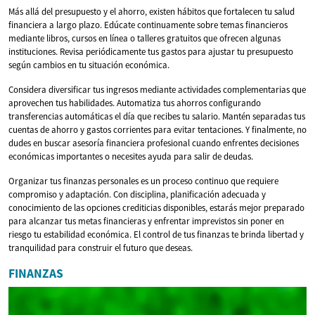
Más allá del presupuesto y el ahorro, existen hábitos que fortalecen tu salud
financiera a largo plazo. Edúcate continuamente sobre temas financieros
mediante libros, cursos en línea o talleres gratuitos que ofrecen algunas
instituciones. Revisa periódicamente tus gastos para ajustar tu presupuesto
según cambios en tu situación económica.
Considera diversificar tus ingresos mediante actividades complementarias que
aprovechen tus habilidades. Automatiza tus ahorros configurando
transferencias automáticas el día que recibes tu salario. Mantén separadas tus
cuentas de ahorro y gastos corrientes para evitar tentaciones. Y finalmente, no
dudes en buscar asesoría financiera profesional cuando enfrentes decisiones
económicas importantes o necesites ayuda para salir de deudas.
Organizar tus finanzas personales es un proceso continuo que requiere
compromiso y adaptación. Con disciplina, planificación adecuada y
conocimiento de las opciones crediticias disponibles, estarás mejor preparado
para alcanzar tus metas financieras y enfrentar imprevistos sin poner en
riesgo tu estabilidad económica. El control de tus finanzas te brinda libertad y
tranquilidad para construir el futuro que deseas.
FINANZAS