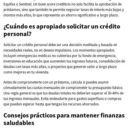
Equifax o Sentinel. Un buen score crediticio no solo facilita la aprobación de
préstamos, sino que también te permite negociar tasas de interés más bajas y
montos más altos, lo que representa un ahorro significativo a largo plazo.
¿Cuándo es apropiado solicitar un crédito
personal?
Solicitar un crédito personal debe ser una decisión meditada y basada en
necesidades reales, no en deseos impulsivos. Los momentos apropiados
incluyen emergencias médicas no cubiertas por tu fondo de emergencia,
inversiones en educación que aumenten tus ingresos futuros, consolidación de
deudas con tasas más altas, o proyectos que generen valor a largo plazo
como mejoras en tu vivienda.
Antes de comprometerte con un préstamo, calcula si puedes asumir
cómodamente las cuotas mensuales sin comprometer tu presupuesto básico.
Una regla general es que tus deudas totales no deberían superar el 30-40% de
tus ingresos mensuales. Evita endeudarte para gastos superfluos o compras
que puedan esperar hasta que tengas los recursos ahorrados.
Consejos prácticos para mantener finanzas
saludables