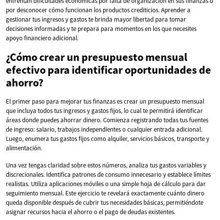
enfrentan dificultades económicas por falta de organización en sus finanzas o
por desconocer cómo funcionan los productos crediticios. Aprender a
gestionar tus ingresos y gastos te brinda mayor libertad para tomar
decisiones informadas y te prepara para momentos en los que necesites
apoyo financiero adicional.
¿Cómo crear un presupuesto mensual
efectivo para identificar oportunidades de
ahorro?
El primer paso para mejorar tus finanzas es crear un presupuesto mensual
que incluya todos tus ingresos y gastos fijos, lo cual te permitirá identificar
áreas donde puedes ahorrar dinero. Comienza registrando todas tus fuentes
de ingreso: salario, trabajos independientes o cualquier entrada adicional.
Luego, enumera tus gastos fijos como alquiler, servicios básicos, transporte y
alimentación.
Una vez tengas claridad sobre estos números, analiza tus gastos variables y
discrecionales. Identifica patrones de consumo innecesario y establece límites
realistas. Utiliza aplicaciones móviles o una simple hoja de cálculo para dar
seguimiento mensual. Este ejercicio te revelará exactamente cuánto dinero
queda disponible después de cubrir tus necesidades básicas, permitiéndote
asignar recursos hacia el ahorro o el pago de deudas existentes.