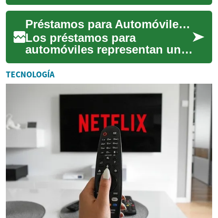
aprende a elegir la opción de
financiamiento que más
Préstamos para Automóviles: Guía Completa para Financiar tu Vehículo
conviene. Esta...
Los préstamos para
automóviles representan una
de las opciones más
comunes para adquirir un
TECNOLOGÍA
vehículo cuando no se cue...