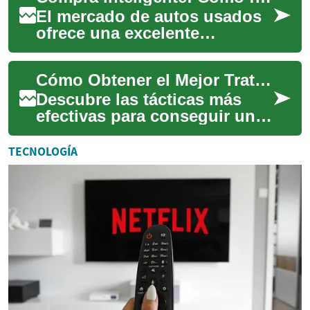
El mercado de autos usados
ofrece una excelente
oportunidad para adquirir un
vehículo a un precio más
Cómo Obtener el Mejor Trato en tu Próximo Coche
accesible que u...
Descubre las tácticas más
efectivas para conseguir un
excelente acuerdo al comprar
tu próximo vehículo. Esta
TECNOLOGÍA
guía te ...