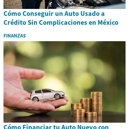
Cómo Conseguir un Auto Usado a
Crédito Sin Complicaciones en México
FINANZAS
Cómo Financiar tu Auto Nuevo con