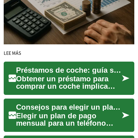
LEE MÁS
Préstamos de coche: guía sobre crédito y financiación
Obtener un préstamo para
comprar un coche implica
comprender varias piezas: el
tipo de préstamo, cómo
Consejos para elegir un plan de pago mensual transparente
afecta a tu cré...
Elegir un plan de pago
mensual para un teléfono
inteligente requiere
comprender la financiación,