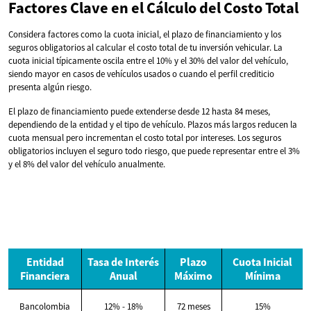
Factores Clave en el Cálculo del Costo Total
Considera factores como la cuota inicial, el plazo de financiamiento y los
seguros obligatorios al calcular el costo total de tu inversión vehicular. La
cuota inicial típicamente oscila entre el 10% y el 30% del valor del vehículo,
siendo mayor en casos de vehículos usados o cuando el perfil crediticio
presenta algún riesgo.
El plazo de financiamiento puede extenderse desde 12 hasta 84 meses,
dependiendo de la entidad y el tipo de vehículo. Plazos más largos reducen la
cuota mensual pero incrementan el costo total por intereses. Los seguros
obligatorios incluyen el seguro todo riesgo, que puede representar entre el 3%
y el 8% del valor del vehículo anualmente.
Entidad
Tasa de Interés
Plazo
Cuota Inicial
Financiera
Anual
Máximo
Mínima
Bancolombia
12% - 18%
72 meses
15%