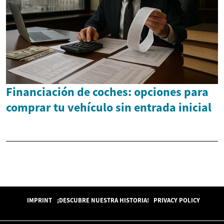
Financiación de coches: opciones para
comprar tu vehículo sin entrada inicial
IMPRINT
¡DESCUBRE NUESTRA HISTORIA!
PRIVACY POLICY