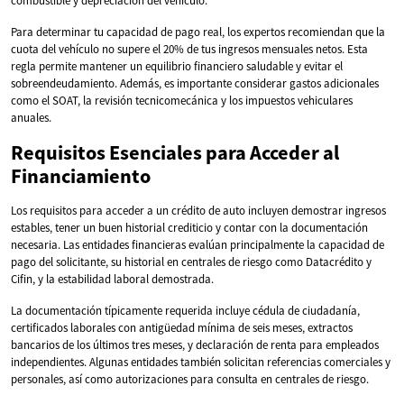
combustible y depreciación del vehículo.
Para determinar tu capacidad de pago real, los expertos recomiendan que la
cuota del vehículo no supere el 20% de tus ingresos mensuales netos. Esta
regla permite mantener un equilibrio financiero saludable y evitar el
sobreendeudamiento. Además, es importante considerar gastos adicionales
como el SOAT, la revisión tecnicomecánica y los impuestos vehiculares
anuales.
Requisitos Esenciales para Acceder al
Financiamiento
Los requisitos para acceder a un crédito de auto incluyen demostrar ingresos
estables, tener un buen historial crediticio y contar con la documentación
necesaria. Las entidades financieras evalúan principalmente la capacidad de
pago del solicitante, su historial en centrales de riesgo como Datacrédito y
Cifin, y la estabilidad laboral demostrada.
La documentación típicamente requerida incluye cédula de ciudadanía,
certificados laborales con antigüedad mínima de seis meses, extractos
bancarios de los últimos tres meses, y declaración de renta para empleados
independientes. Algunas entidades también solicitan referencias comerciales y
personales, así como autorizaciones para consulta en centrales de riesgo.