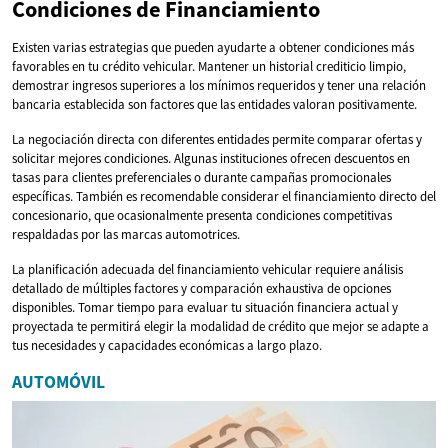
Condiciones de Financiamiento
Existen varias estrategias que pueden ayudarte a obtener condiciones más
favorables en tu crédito vehicular. Mantener un historial crediticio limpio,
demostrar ingresos superiores a los mínimos requeridos y tener una relación
bancaria establecida son factores que las entidades valoran positivamente.
La negociación directa con diferentes entidades permite comparar ofertas y
solicitar mejores condiciones. Algunas instituciones ofrecen descuentos en
tasas para clientes preferenciales o durante campañas promocionales
específicas. También es recomendable considerar el financiamiento directo del
concesionario, que ocasionalmente presenta condiciones competitivas
respaldadas por las marcas automotrices.
La planificación adecuada del financiamiento vehicular requiere análisis
detallado de múltiples factores y comparación exhaustiva de opciones
disponibles. Tomar tiempo para evaluar tu situación financiera actual y
proyectada te permitirá elegir la modalidad de crédito que mejor se adapte a
tus necesidades y capacidades económicas a largo plazo.
AUTOMÓVIL