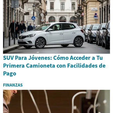
SUV Para Jóvenes: Cómo Acceder a Tu
Primera Camioneta con Facilidades de
Pago
FINANZAS