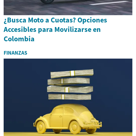
¿Busca Moto a Cuotas? Opciones
Accesibles para Movilizarse en
Colombia
FINANZAS