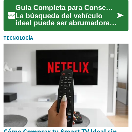
cuando se trata de encontrar
Guía Completa para Conseguir las Mejores Ofertas de Autos
las mejore...
La búsqueda del vehículo
ideal puede ser abrumadora,
especialmente cuando se
trata de encontrar las mejores
TECNOLOGÍA
ofertas. ...
Cómo Comprar tu Smart TV Ideal sin