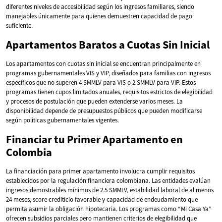
diferentes niveles de accesibilidad según los ingresos familiares, siendo
manejables únicamente para quienes demuestren capacidad de pago
suficiente.
Apartamentos Baratos a Cuotas Sin Inicial
Los apartamentos con cuotas sin inicial se encuentran principalmente en
programas gubernamentales VIS y VIP, diseñados para familias con ingresos
específicos que no superen 4 SMMLV para VIS o 2 SMMLV para VIP. Estos
programas tienen cupos limitados anuales, requisitos estrictos de elegibilidad
y procesos de postulación que pueden extenderse varios meses. La
disponibilidad depende de presupuestos públicos que pueden modificarse
según políticas gubernamentales vigentes.
Financiar tu Primer Apartamento en
Colombia
La financiación para primer apartamento involucra cumplir requisitos
establecidos por la regulación financiera colombiana. Las entidades evalúan
ingresos demostrables mínimos de 2.5 SMMLV, estabilidad laboral de al menos
24 meses, score crediticio favorable y capacidad de endeudamiento que
permita asumir la obligación hipotecaria. Los programas como “Mi Casa Ya”
ofrecen subsidios parciales pero mantienen criterios de elegibilidad que