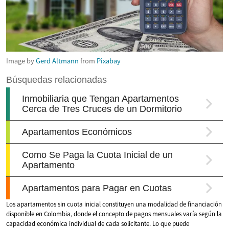
Image by
Gerd Altmann
from
Pixabay
Los apartamentos sin cuota inicial constituyen una modalidad de financiación
disponible en Colombia, donde el concepto de pagos mensuales varía según la
capacidad económica individual de cada solicitante. Lo que puede