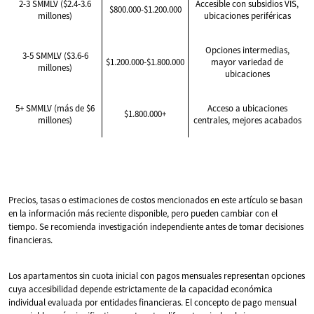
2-3 SMMLV ($2.4-3.6
Accesible con subsidios VIS,
$800.000-$1.200.000
millones)
ubicaciones periféricas
Opciones intermedias,
3-5 SMMLV ($3.6-6
$1.200.000-$1.800.000
mayor variedad de
millones)
ubicaciones
5+ SMMLV (más de $6
Acceso a ubicaciones
$1.800.000+
millones)
centrales, mejores acabados
Precios, tasas o estimaciones de costos mencionados en este artículo se basan
en la información más reciente disponible, pero pueden cambiar con el
tiempo. Se recomienda investigación independiente antes de tomar decisiones
financieras.
Los apartamentos sin cuota inicial con pagos mensuales representan opciones
cuya accesibilidad depende estrictamente de la capacidad económica
individual evaluada por entidades financieras. El concepto de pago mensual