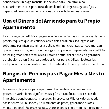
considerarse un pago mensual manejable para una familia no
necesariamente lo es para otra, dependiendo de ingresos, gastos fijos y
capacidad de endeudamiento evaluada por entidades financieras.
Usa el Dinero del Arriendo para tu Propio
Apartamento
La estrategia de redirigir el pago de arriendo hacia una cuota de apartamento
propio requiere que las entidades crediticias evalúen si los ingresos del
solicitante permiten asumir esta obligación financiera. Los bancos analizan
que la nueva cuota, junto con otros gastos fijos, no comprometa más del 30%
de los ingresos netos familiares. El monto actual del arriendo no garantiza
aprobación automática, ya que los criterios para créditos hipotecarios
incluyen verificaciones adicionales de estabilidad laboral y historial crediticio.
Rangos de Precios para Pagar Mes a Mes tu
Apartamento
Los rangos de precios para apartamentos con financiación mensual
presentan variaciones significativas según ubicación, características del
inmueble y condiciones del mercado. En proyectos VIS, los valores pueden
oscilar entre $80 millones y $200 millones de pesos, generando cuotas
mensuales desde $800.000 hasta $2.200.000 pesos. Estos montos representan