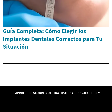
Guía Completa: Cómo Elegir los
Implantes Dentales Correctos para Tu
Situación
IMPRINT
¡DESCUBRE NUESTRA HISTORIA!
PRIVACY POLICY