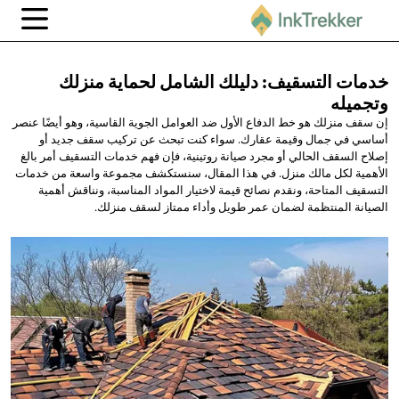
خدمات التسقيف: دليلك الشامل لحماية
منزلك
وتجميله
إن سقف منزلك هو خط الدفاع الأول ضد العوامل الجوية القاسية، وهو أيضًا عنصر
أساسي في جمال وقيمة عقارك. سواء كنت تبحث عن تركيب سقف جديد أو
إصلاح السقف الحالي أو مجرد صيانة روتينية، فإن فهم خدمات التسقيف أمر بالغ
الأهمية لكل مالك منزل. في هذا المقال، سنستكشف مجموعة واسعة من خدمات
التسقيف المتاحة، ونقدم نصائح قيمة لاختيار المواد المناسبة، ونناقش أهمية
الصيانة المنتظمة لضمان عمر طويل وأداء ممتاز لسقف منزلك.