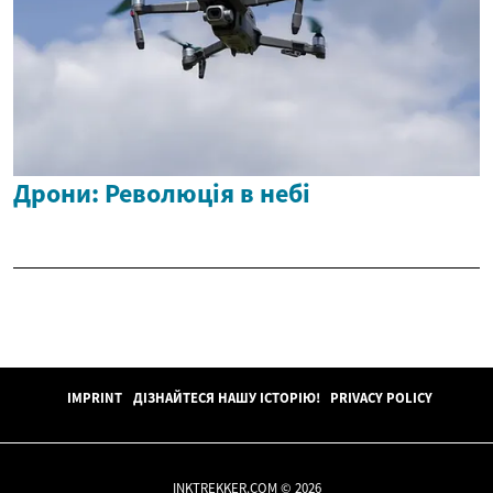
Дрони: Революція в небі
IMPRINT
ДІЗНАЙТЕСЯ НАШУ ІСТОРІЮ!
PRIVACY POLICY
INKTREKKER.COM © 2026