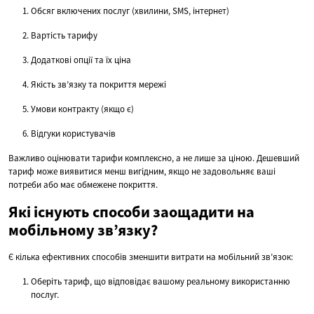
Обсяг включених послуг (хвилини, SMS, інтернет)
Вартість тарифу
Додаткові опції та їх ціна
Якість зв’язку та покриття мережі
Умови контракту (якщо є)
Відгуки користувачів
Важливо оцінювати тарифи комплексно, а не лише за ціною. Дешевший
тариф може виявитися менш вигідним, якщо не задовольняє ваші
потреби або має обмежене покриття.
Які існують способи заощадити на
мобільному зв’язку?
Є кілька ефективних способів зменшити витрати на мобільний зв’язок:
Оберіть тариф, що відповідає вашому реальному використанню
послуг.