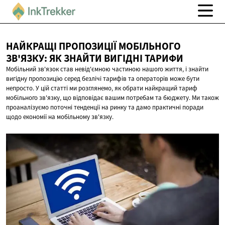
НАЙКРАЩІ ПРОПОЗИЦІЇ МОБІЛЬНОГО
ЗВ'ЯЗКУ: ЯК ЗНАЙТИ
ВИГІДНІ ТАРИФИ
Мобільний зв'язок став невід'ємною частиною нашого життя, і знайти
вигідну пропозицію серед безлічі тарифів та операторів може бути
непросто. У цій статті ми розглянемо, як обрати найкращий тариф
мобільного зв'язку, що відповідає вашим потребам та бюджету. Ми також
проаналізуємо поточні тенденції на ринку та дамо практичні поради
щодо економії на мобільному зв'язку.