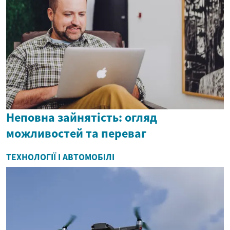
Неповна зайнятість: огляд
можливостей та переваг
ТЕХНОЛОГІЇ І АВТОМОБІЛІ