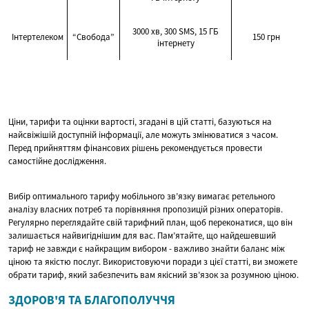
3000 хв, 300 SMS, 15 ГБ
Інтертелеком
“Свобода”
150 грн
інтернету
Ціни, тарифи та оцінки вартості, згадані в цій статті, базуються на
найсвіжішій доступній інформації, але можуть змінюватися з часом.
Перед прийняттям фінансових рішень рекомендується провести
самостійне дослідження.
Вибір оптимального тарифу мобільного зв’язку вимагає ретельного
аналізу власних потреб та порівняння пропозицій різних операторів.
Регулярно переглядайте свій тарифний план, щоб переконатися, що він
залишається найвигіднішим для вас. Пам’ятайте, що найдешевший
тариф не завжди є найкращим вибором - важливо знайти баланс між
ціною та якістю послуг. Використовуючи поради з цієї статті, ви зможете
обрати тариф, який забезпечить вам якісний зв’язок за розумною ціною.
ЗДОРОВ'Я ТА БЛАГОПОЛУЧЧЯ