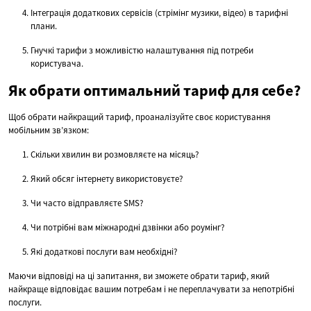
Інтеграція додаткових сервісів (стрімінг музики, відео) в тарифні
плани.
Гнучкі тарифи з можливістю налаштування під потреби
користувача.
Як обрати оптимальний тариф для себе?
Щоб обрати найкращий тариф, проаналізуйте своє користування
мобільним зв’язком:
Скільки хвилин ви розмовляєте на місяць?
Який обсяг інтернету використовуєте?
Чи часто відправляєте SMS?
Чи потрібні вам міжнародні дзвінки або роумінг?
Які додаткові послуги вам необхідні?
Маючи відповіді на ці запитання, ви зможете обрати тариф, який
найкраще відповідає вашим потребам і не переплачувати за непотрібні
послуги.