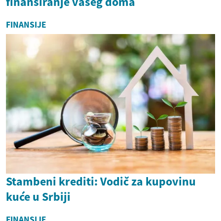
finansiranje vašeg doma
FINANSIJE
Stambeni krediti: Vodič za kupovinu
kuće u Srbiji
FINANSIJE