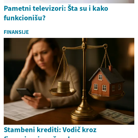
Pametni televizori: Šta su i kako
funkcionišu?
FINANSIJE
Stambeni krediti: Vodič kroz