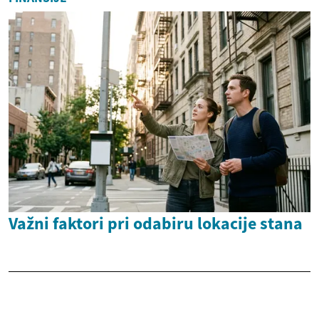
Važni faktori pri odabiru lokacije stana