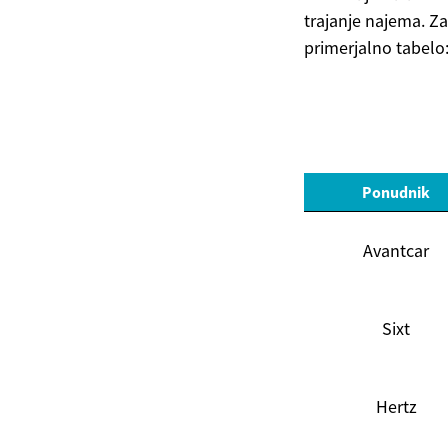
trajanje najema. Z
primerjalno tabelo
Ponudnik
Avantcar
Sixt
Hertz