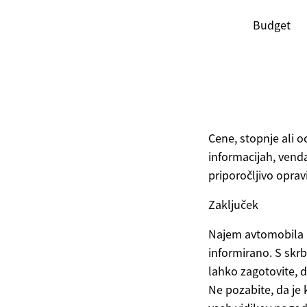
Budget
Cene, stopnje ali o
informacijah, vend
priporočljivo oprav
Zaključek
Najem avtomobila l
informirano. S sk
lahko zagotovite, d
Ne pozabite, da je