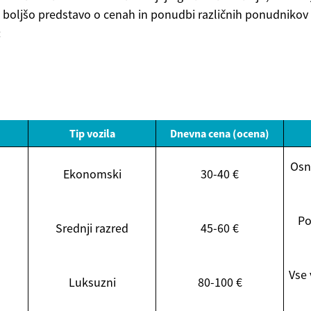
a boljšo predstavo o cenah in ponudbi različnih ponudnikov 
:
Tip vozila
Dnevna cena (ocena)
Osn
Ekonomski
30-40 €
Po
Srednji razred
45-60 €
Vse 
Luksuzni
80-100 €