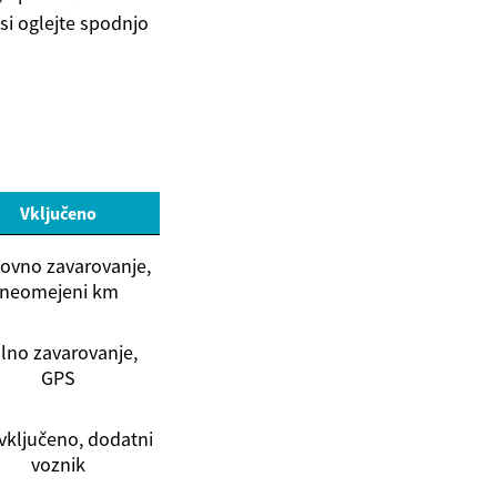
si oglejte spodnjo
Vključeno
ovno zavarovanje,
neomejeni km
lno zavarovanje,
GPS
vključeno, dodatni
voznik