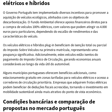
elétricos e híbridos
O Governo Português tem implementado diversos incentivos para promover a
aquisição de veículos ecológicos, alinhados com os objetivos de
descarbonização. O Fundo Ambiental oferece apoios financeiros diretos para
a compra de veículos 100% elétricos, com valores que podem atingir os 4.000
euros para particulares, dependendo do escalão de rendimentos e das
características do veículo.
Os veículos elétricos e híbridos plug-in beneficiam de isenção total ou parcial
do Imposto Sobre Veículos na primeira matrícula, representando uma
poupança significativa. Adicionalmente, estes veículos estão isentos do
pagamento do Imposto Único de Circulação, gerando economias anuais
consideráveis ao longo da vida útil do automóvel.
Alguns municípios portugueses oferecem benefícios adicionais, como
estacionamento gratuito em zonas tarifadas para veículos elétricos e acesso a
corredores de circulação prioritária. Empresas que adquirem frotas elétricas
podem beneficiar de deduções fiscais acrescidas, tornando o investimento em
mobilidade sustentável ainda mais atrativo do ponto de vista económico.
Condições bancárias e comparação de
propostas no mercado português