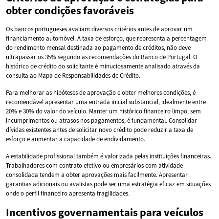
obter condições favoráveis
Os bancos portugueses avaliam diversos critérios antes de aprovar um
financiamento automóvel. A taxa de esforço, que representa a percentagem
do rendimento mensal destinada ao pagamento de créditos, não deve
ultrapassar os 35% segundo as recomendações do Banco de Portugal. O
histórico de crédito do solicitante é minuciosamente analisado através da
consulta ao Mapa de Responsabilidades de Crédito.
Para melhorar as hipóteses de aprovação e obter melhores condições, é
recomendável apresentar uma entrada inicial substancial, idealmente entre
20% e 30% do valor do veículo. Manter um histórico financeiro limpo, sem
incumprimentos ou atrasos nos pagamentos, é fundamental. Consolidar
dívidas existentes antes de solicitar novo crédito pode reduzir a taxa de
esforço e aumentar a capacidade de endividamento.
A estabilidade profissional também é valorizada pelas instituições financeiras.
Trabalhadores com contrato efetivo ou empresários com atividade
consolidada tendem a obter aprovações mais facilmente. Apresentar
garantias adicionais ou avalistas pode ser uma estratégia eficaz em situações
onde o perfil financeiro apresenta fragilidades.
Incentivos governamentais para veículos