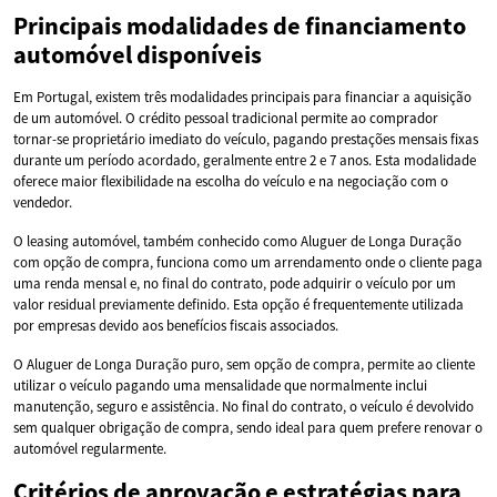
Principais modalidades de financiamento
automóvel disponíveis
Em Portugal, existem três modalidades principais para financiar a aquisição
de um automóvel. O crédito pessoal tradicional permite ao comprador
tornar-se proprietário imediato do veículo, pagando prestações mensais fixas
durante um período acordado, geralmente entre 2 e 7 anos. Esta modalidade
oferece maior flexibilidade na escolha do veículo e na negociação com o
vendedor.
O leasing automóvel, também conhecido como Aluguer de Longa Duração
com opção de compra, funciona como um arrendamento onde o cliente paga
uma renda mensal e, no final do contrato, pode adquirir o veículo por um
valor residual previamente definido. Esta opção é frequentemente utilizada
por empresas devido aos benefícios fiscais associados.
O Aluguer de Longa Duração puro, sem opção de compra, permite ao cliente
utilizar o veículo pagando uma mensalidade que normalmente inclui
manutenção, seguro e assistência. No final do contrato, o veículo é devolvido
sem qualquer obrigação de compra, sendo ideal para quem prefere renovar o
automóvel regularmente.
Critérios de aprovação e estratégias para