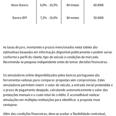
Novo Banco
6,9% - 10,5%
84 meses
60.000€
Banco BPI
7,2% - 10,0%
84 meses
50.000€
As taxas de juro, montantes e prazos mencionados nesta tabela são
estimativas baseadas em informação disponível publicamente e podem variar
conforme o perfil do cliente, tipo de veículo e condições de mercado.
Recomenda-se pesquisa independente antes de tomar decisões financeiras.
Os simuladores online disponibilizados pelos bancos portugueses são
ferramentas valiosas para comparar propostas sem compromisso. Estes
simuladores permitem inserir o valor do veículo, a entrada inicial pretendida e
o prazo de pagamento desejado, calculando automaticamente o valor das
prestações mensais e o custo total do crédito. É aconselhável realizar
simulações em múltiplas instituições para identificar a proposta mais
vantajosa.
Além das condições financeiras, deve-se avaliar a flexibilidade contratual,