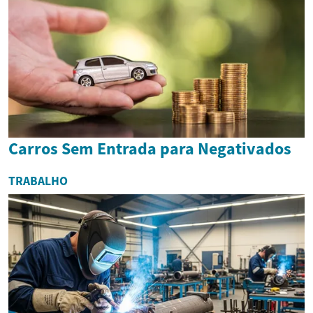
Carros Sem Entrada para Negativados
TRABALHO