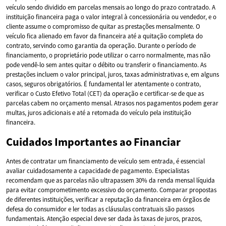
veículo sendo dividido em parcelas mensais ao longo do prazo contratado. A
instituição financeira paga o valor integral à concessionária ou vendedor, e o
cliente assume o compromisso de quitar as prestações mensalmente. O
veículo fica alienado em favor da financeira até a quitação completa do
contrato, servindo como garantia da operação. Durante o período de
financiamento, o proprietário pode utilizar o carro normalmente, mas não
pode vendê-lo sem antes quitar o débito ou transferir o financiamento. As
prestações incluem o valor principal, juros, taxas administrativas e, em alguns
casos, seguros obrigatórios. É fundamental ler atentamente o contrato,
verificar o Custo Efetivo Total (CET) da operação e certificar-se de que as
parcelas cabem no orçamento mensal. Atrasos nos pagamentos podem gerar
multas, juros adicionais e até a retomada do veículo pela instituição
financeira.
Cuidados Importantes ao Financiar
Antes de contratar um financiamento de veículo sem entrada, é essencial
avaliar cuidadosamente a capacidade de pagamento. Especialistas
recomendam que as parcelas não ultrapassem 30% da renda mensal líquida
para evitar comprometimento excessivo do orçamento. Comparar propostas
de diferentes instituições, verificar a reputação da financeira em órgãos de
defesa do consumidor e ler todas as cláusulas contratuais são passos
fundamentais. Atenção especial deve ser dada às taxas de juros, prazos,