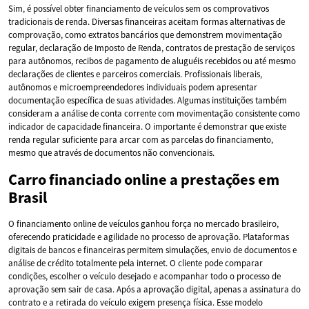
Sim, é possível obter financiamento de veículos sem os comprovativos
tradicionais de renda. Diversas financeiras aceitam formas alternativas de
comprovação, como extratos bancários que demonstrem movimentação
regular, declaração de Imposto de Renda, contratos de prestação de serviços
para autônomos, recibos de pagamento de aluguéis recebidos ou até mesmo
declarações de clientes e parceiros comerciais. Profissionais liberais,
autônomos e microempreendedores individuais podem apresentar
documentação específica de suas atividades. Algumas instituições também
consideram a análise de conta corrente com movimentação consistente como
indicador de capacidade financeira. O importante é demonstrar que existe
renda regular suficiente para arcar com as parcelas do financiamento,
mesmo que através de documentos não convencionais.
Carro financiado online a prestações em
Brasil
O financiamento online de veículos ganhou força no mercado brasileiro,
oferecendo praticidade e agilidade no processo de aprovação. Plataformas
digitais de bancos e financeiras permitem simulações, envio de documentos e
análise de crédito totalmente pela internet. O cliente pode comparar
condições, escolher o veículo desejado e acompanhar todo o processo de
aprovação sem sair de casa. Após a aprovação digital, apenas a assinatura do
contrato e a retirada do veículo exigem presença física. Esse modelo