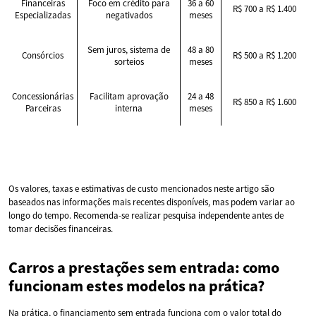
Financeiras
Foco em crédito para
36 a 60
R$ 700 a R$ 1.400
Especializadas
negativados
meses
Sem juros, sistema de
48 a 80
Consórcios
R$ 500 a R$ 1.200
sorteios
meses
Concessionárias
Facilitam aprovação
24 a 48
R$ 850 a R$ 1.600
Parceiras
interna
meses
Os valores, taxas e estimativas de custo mencionados neste artigo são
baseados nas informações mais recentes disponíveis, mas podem variar ao
longo do tempo. Recomenda-se realizar pesquisa independente antes de
tomar decisões financeiras.
Carros a prestações sem entrada: como
funcionam estes modelos na prática?
Na prática, o financiamento sem entrada funciona com o valor total do