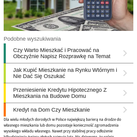
Dla wielu młodych dorosłych w Polsce największą barierą na drodze do
własnego mieszkania lub domu pozostaje konieczność zgromadzenia
wysokiego wkładu własnego. Nawet przy stabilnej pracy odłożenie
kilkudziesięciu tysięcy złotych zajmuje lata. Nic dziwnego, że rośnie