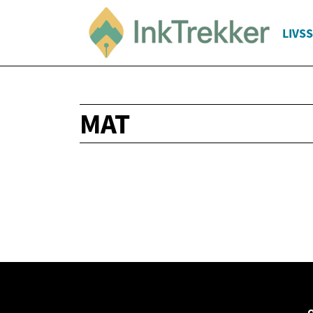
LIVSS
MAT