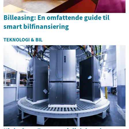
Billeasing: En omfattende guide til
smart bilfinansiering
TEKNOLOGI & BIL