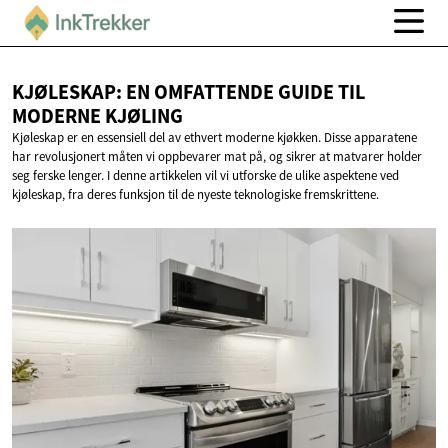
KJØLESKAP: EN OMFATTENDE GUIDE TIL
MODERNE KJØLING
Kjøleskap er en essensiell del av ethvert moderne kjøkken. Disse apparatene
har revolusjonert måten vi oppbevarer mat på, og sikrer at matvarer holder
seg ferske lenger. I denne artikkelen vil vi utforske de ulike aspektene ved
kjøleskap, fra deres funksjon til de nyeste teknologiske fremskrittene.