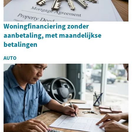
Woningfinanciering zonder
aanbetaling, met maandelijkse
betalingen
AUTO