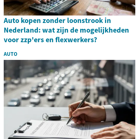
Auto kopen zonder loonstrook in
Nederland: wat zijn de mogelijkheden
voor zzp'ers en flexwerkers?
AUTO