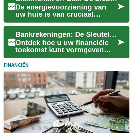
De energievoorziening van
uw huis is van cruciaal
belang voor uw dagelijks
comfort en welzijn.
Bankrekeningen: De Sleutel tot Financiële Stabiliteit
Elektriciteit en gas z...
Ontdek hoe u uw financiële
toekomst kunt vormgeven
met de juiste bankrekening.
Van dagelijks beheer tot
FINANCIËN
langetermijng...