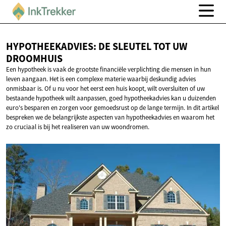
HYPOTHEEKADVIES: DE SLEUTEL TOT
UW
DROOMHUIS
Een hypotheek is vaak de grootste financiële verplichting die mensen in hun
leven aangaan. Het is een complexe materie waarbij deskundig advies
onmisbaar is. Of u nu voor het eerst een huis koopt, wilt oversluiten of uw
bestaande hypotheek wilt aanpassen, goed hypotheekadvies kan u duizenden
euro's besparen en zorgen voor gemoedsrust op de lange termijn. In dit artikel
bespreken we de belangrijkste aspecten van hypotheekadvies en waarom het
zo cruciaal is bij het realiseren van uw woondromen.