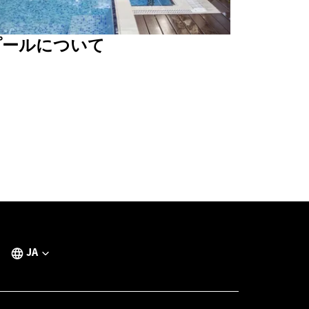
プールについて
JA