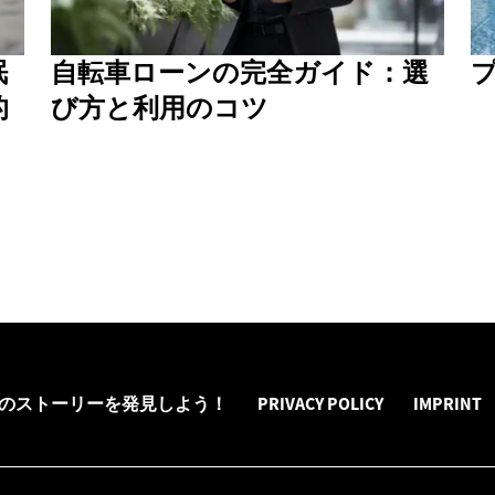
眠
自転車ローンの完全ガイド：選
的
び方と利用のコツ
のストーリーを発見しよう！
PRIVACY POLICY
IMPRINT