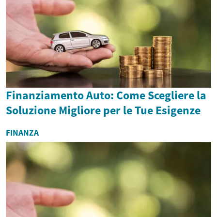
Finanziamento Auto: Come Scegliere la
Soluzione Migliore per le Tue Esigenze
FINANZA