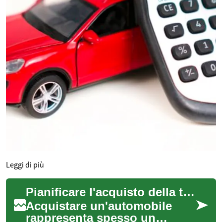
Leggi di più
Pianificare l'acquisto della tua vettura con pagamenti dilazionati
Acquistare un'automobile
rappresenta spesso un