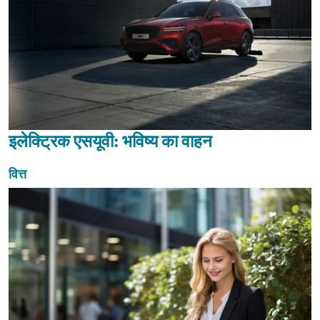
इलेक्ट्रिक एसयूवी: भविष्य का वाहन
वित्त