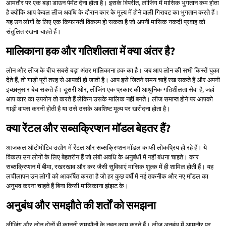
आमतौर पर एक बड़ा डाउन पेमेंट देना होता है। इसके विपरीत, लीजिंग में मासिक भुगतान कम होता
है क्योंकि आप केवल लीज अवधि के दौरान कार के मूल्य में होने वाली गिरावट का भुगतान करते हैं।
यह उन लोगों के लिए एक किफायती विकल्प हो सकता है जो अपनी मासिक नकदी प्रवाह को
संतुलित रखना चाहते हैं।
मालिकाना हक और गतिशीलता में क्या अंतर है?
लोन और लीज के बीच सबसे बड़ा अंतर मालिकाना हक का है। जब आप लोन की सभी किस्तें चुका
देते हैं, तो गाड़ी पूरी तरह से आपकी हो जाती है। आप इसे जितने समय चाहें रख सकते हैं और अपनी
इच्छानुसार बेच सकते हैं। दूसरी ओर, लीजिंग एक प्रकार की आधुनिक गतिशीलता सेवा है, जहां
आप कार का उपयोग तो करते हैं लेकिन उसके मालिक नहीं बनते। लीज समाप्त होने पर आपको
गाड़ी वापस करनी होती है या उसे उसके अवशिष्ट मूल्य पर खरीदना होता है।
क्या रेंटल और सब्सक्रिप्शन मॉडल बेहतर हैं?
आजकल ऑटोमोटिव उद्योग में रेंटल और सब्सक्रिप्शन मॉडल काफी लोकप्रिय हो रहे हैं। ये
विकल्प उन लोगों के लिए बेहतरीन हैं जो लंबी अवधि के अनुबंधों में नहीं बंधना चाहते। कार
सब्सक्रिप्शन में बीमा, रखरखाव और कर जैसी सुविधाएं मासिक शुल्क में ही शामिल होती हैं। यह
लचीलापन उन लोगों को आकर्षित करता है जो हर कुछ वर्षों में नई तकनीक और नए मॉडल का
अनुभव करना चाहते हैं बिना किसी मालिकाना झंझट के।
अनुबंध और समझौते की शर्तों को समझना
लीजिंग और लोन दोनों ही कानूनी समझौतों के तहत काम करते हैं। लीज अनुबंध में आमतौर पर