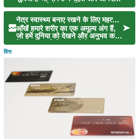
प्रदान करती है। हालांकि, पूल का
रखरखाव एक चुन...
नेत्र स्वास्थ्य बनाए रखने के लिए महत्वपूर्ण जानकारी
आँखें हमारे शरीर का एक अमूल्य अंग हैं,
जो हमें दुनिया को देखने और अनुभव करने
में सक्षम बनाती हैं। उनकी देखभाल करना
सम...
वित्त