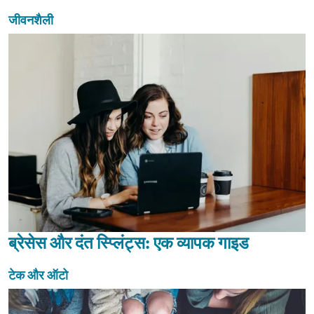
जीवनशैली
ब्रेसेस और दंत स्प्लिंट्स: एक व्यापक गाइड
टेक और ऑटो