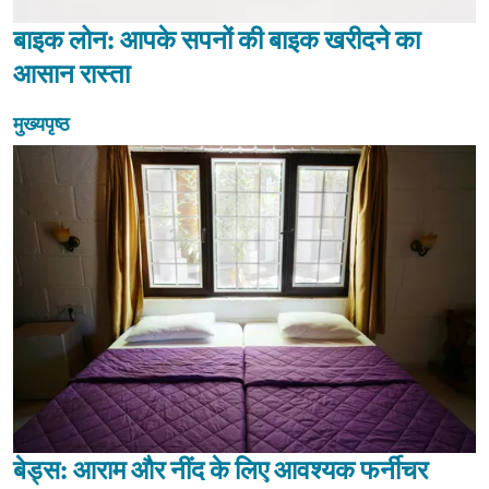
बाइक लोन: आपके सपनों की बाइक खरीदने का
आसान रास्ता
मुख्यपृष्ठ
बेड्स: आराम और नींद के लिए आवश्यक फर्नीचर