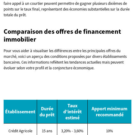
faire appel à un courtier peuvent permettre de gagner plusieurs dixièmes de
points sur le taux final, représentant des économies substantielles sur la durée
totale du prêt.
Comparaison des offres de financement
immobilier
Pour vous aider à visualiser les différences entre les principales offres du
marché, voici un aperçu des conditions proposées par divers établissements
bancaires. Ces informations reflètent les tendances actuelles mais peuvent
évoluer selon votre profil et la conjoncture économique.
Taux
Durée
Apport minimum
Établissement
d’intérêt
du prêt
recommandé
estimé
Crédit Agricole
15 ans
3,20% - 3,60%
10%