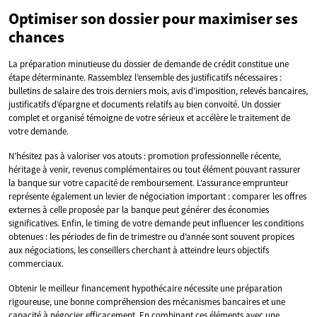
Optimiser son dossier pour maximiser ses
chances
La préparation minutieuse du dossier de demande de crédit constitue une
étape déterminante. Rassemblez l’ensemble des justificatifs nécessaires :
bulletins de salaire des trois derniers mois, avis d’imposition, relevés bancaires,
justificatifs d’épargne et documents relatifs au bien convoité. Un dossier
complet et organisé témoigne de votre sérieux et accélère le traitement de
votre demande.
N’hésitez pas à valoriser vos atouts : promotion professionnelle récente,
héritage à venir, revenus complémentaires ou tout élément pouvant rassurer
la banque sur votre capacité de remboursement. L’assurance emprunteur
représente également un levier de négociation important : comparer les offres
externes à celle proposée par la banque peut générer des économies
significatives. Enfin, le timing de votre demande peut influencer les conditions
obtenues : les périodes de fin de trimestre ou d’année sont souvent propices
aux négociations, les conseillers cherchant à atteindre leurs objectifs
commerciaux.
Obtenir le meilleur financement hypothécaire nécessite une préparation
rigoureuse, une bonne compréhension des mécanismes bancaires et une
capacité à négocier efficacement. En combinant ces éléments avec une