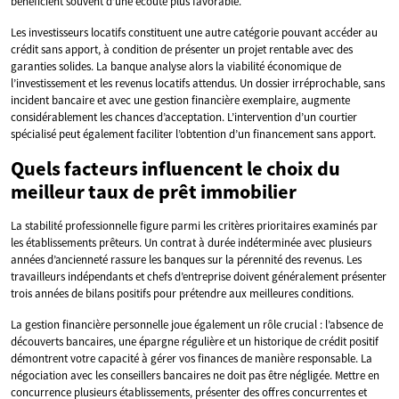
bénéficient souvent d’une écoute plus favorable.
Les investisseurs locatifs constituent une autre catégorie pouvant accéder au
crédit sans apport, à condition de présenter un projet rentable avec des
garanties solides. La banque analyse alors la viabilité économique de
l’investissement et les revenus locatifs attendus. Un dossier irréprochable, sans
incident bancaire et avec une gestion financière exemplaire, augmente
considérablement les chances d’acceptation. L’intervention d’un courtier
spécialisé peut également faciliter l’obtention d’un financement sans apport.
Quels facteurs influencent le choix du
meilleur taux de prêt immobilier
La stabilité professionnelle figure parmi les critères prioritaires examinés par
les établissements prêteurs. Un contrat à durée indéterminée avec plusieurs
années d’ancienneté rassure les banques sur la pérennité des revenus. Les
travailleurs indépendants et chefs d’entreprise doivent généralement présenter
trois années de bilans positifs pour prétendre aux meilleures conditions.
La gestion financière personnelle joue également un rôle crucial : l’absence de
découverts bancaires, une épargne régulière et un historique de crédit positif
démontrent votre capacité à gérer vos finances de manière responsable. La
négociation avec les conseillers bancaires ne doit pas être négligée. Mettre en
concurrence plusieurs établissements, présenter des offres concurrentes et