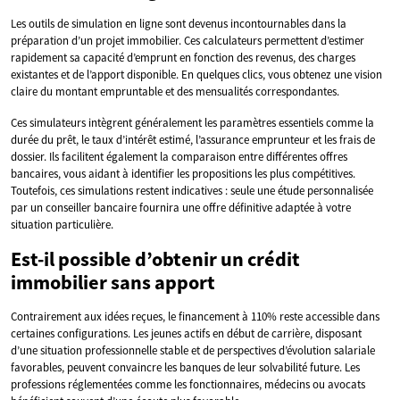
Les outils de simulation en ligne sont devenus incontournables dans la
préparation d’un projet immobilier. Ces calculateurs permettent d’estimer
rapidement sa capacité d’emprunt en fonction des revenus, des charges
existantes et de l’apport disponible. En quelques clics, vous obtenez une vision
claire du montant empruntable et des mensualités correspondantes.
Ces simulateurs intègrent généralement les paramètres essentiels comme la
durée du prêt, le taux d’intérêt estimé, l’assurance emprunteur et les frais de
dossier. Ils facilitent également la comparaison entre différentes offres
bancaires, vous aidant à identifier les propositions les plus compétitives.
Toutefois, ces simulations restent indicatives : seule une étude personnalisée
par un conseiller bancaire fournira une offre définitive adaptée à votre
situation particulière.
Est-il possible d’obtenir un crédit
immobilier sans apport
Contrairement aux idées reçues, le financement à 110% reste accessible dans
certaines configurations. Les jeunes actifs en début de carrière, disposant
d’une situation professionnelle stable et de perspectives d’évolution salariale
favorables, peuvent convaincre les banques de leur solvabilité future. Les
professions réglementées comme les fonctionnaires, médecins ou avocats