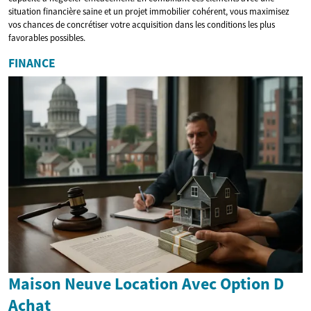
situation financière saine et un projet immobilier cohérent, vous maximisez
vos chances de concrétiser votre acquisition dans les conditions les plus
favorables possibles.
FINANCE
Maison Neuve Location Avec Option D
Achat