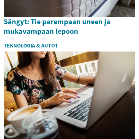
Sängyt: Tie parempaan uneen ja
mukavampaan lepoon
TEKNOLOGIA & AUTOT