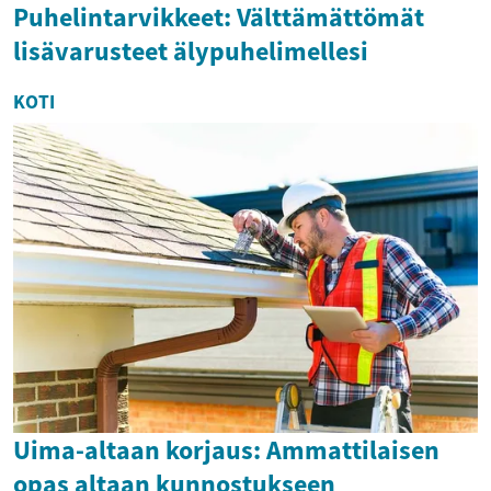
Puhelintarvikkeet: Välttämättömät
lisävarusteet älypuhelimellesi
KOTI
Uima-altaan korjaus: Ammattilaisen
opas altaan kunnostukseen