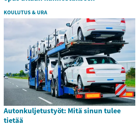
KOULUTUS & URA
Autonkuljetustyöt: Mitä sinun tulee
tietää