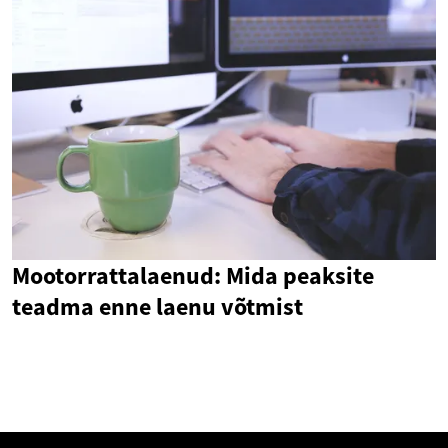
Mootorrattalaenud: Mida peaksite
teadma enne laenu võtmist