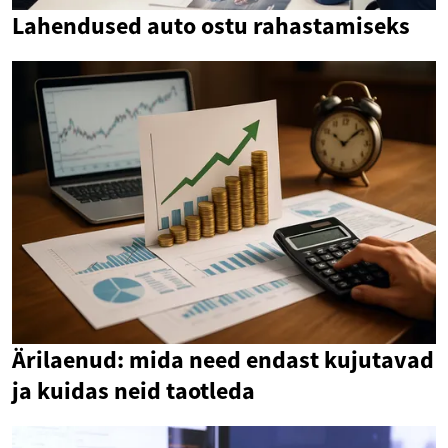
Lahendused auto ostu rahastamiseks
Ärilaenud: mida need endast kujutavad
ja kuidas neid taotleda