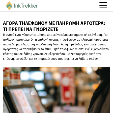
ΑΓΟΡΆ ΤΗΛΕΦΏΝΟΥ ΜΕ ΠΛΗΡΩΜΉ ΑΡΓΌΤΕΡΑ:
ΤΙ ΠΡΈΠΕΙ
ΝΑ ΓΝΩΡΊΖΕΤΕ
Η αγορά ενός νέου smartphone μπορεί να είναι μια σημαντική επένδυση. Για
πολλούς καταναλωτές, η επιλογή αγοράς τηλεφώνου με πληρωμή αργότερα
αποτελεί μια ελκυστική εναλλακτική λύση. Αυτή η μέθοδος επιτρέπει στους
αγοραστές να αποκτήσουν το επιθυμητό τηλέφωνο άμεσα, ενώ εξοφλούν το
κόστος του σε βάθος χρόνου. Ας εξερευνήσουμε λεπτομερώς αυτή την
επιλογή, τα οφέλη και τις παραμέτρους που πρέπει να λάβετε υπόψη.