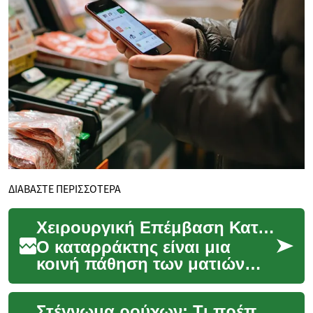
ΔΙΑΒΑΣΤΕ ΠΕΡΙΣΣΟΤΕΡΑ
Χειρουργική Επέμβαση Καταρράκτη: Τι Πρέπει να Γνωρίζετε
Ο καταρράκτης είναι μια
κοινή πάθηση των ματιών
που επηρεάζει εκατομμύρια
ανθρώπους παγκοσμίως.
Στέγνωμα ρούχων: Τι πρέπει να γνωρίζετε