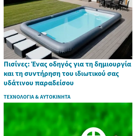
Πισίνες: Ένας οδηγός για τη δημιουργία
και τη συντήρηση του ιδιωτικού σας
υδάτινου παραδείσου
ΤΕΧΝΟΛΟΓΊΑ & ΑΥΤΟΚΊΝΗΤΑ