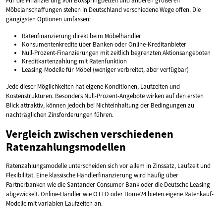
Für die Finanzierung von Boxspringbetten und anderen größeren
Möbelanschaffungen stehen in Deutschland verschiedene Wege offen. Die
gängigsten Optionen umfassen:
Ratenfinanzierung direkt beim Möbelhändler
Konsumentenkredite über Banken oder Online-Kreditanbieter
Null-Prozent-Finanzierungen mit zeitlich begrenzten Aktionsangeboten
Kreditkartenzahlung mit Ratenfunktion
Leasing-Modelle für Möbel (weniger verbreitet, aber verfügbar)
Jede dieser Möglichkeiten hat eigene Konditionen, Laufzeiten und
Kostenstrukturen. Besonders Null-Prozent-Angebote wirken auf den ersten
Blick attraktiv, können jedoch bei Nichteinhaltung der Bedingungen zu
nachträglichen Zinsforderungen führen.
Vergleich zwischen verschiedenen
Ratenzahlungsmodellen
Ratenzahlungsmodelle unterscheiden sich vor allem in Zinssatz, Laufzeit und
Flexibilität. Eine klassische Händlerfinanzierung wird häufig über
Partnerbanken wie die Santander Consumer Bank oder die Deutsche Leasing
abgewickelt. Online-Händler wie OTTO oder Home24 bieten eigene Ratenkauf-
Modelle mit variablen Laufzeiten an.