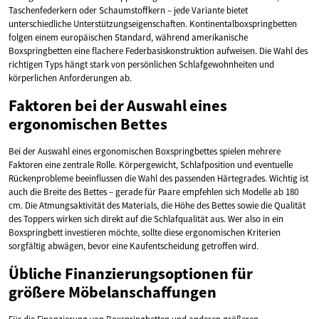
Taschenfederkern oder Schaumstoffkern – jede Variante bietet
unterschiedliche Unterstützungseigenschaften. Kontinentalboxspringbetten
folgen einem europäischen Standard, während amerikanische
Boxspringbetten eine flachere Federbasiskonstruktion aufweisen. Die Wahl des
richtigen Typs hängt stark von persönlichen Schlafgewohnheiten und
körperlichen Anforderungen ab.
Faktoren bei der Auswahl eines
ergonomischen Bettes
Bei der Auswahl eines ergonomischen Boxspringbettes spielen mehrere
Faktoren eine zentrale Rolle. Körpergewicht, Schlafposition und eventuelle
Rückenprobleme beeinflussen die Wahl des passenden Härtegrades. Wichtig ist
auch die Breite des Bettes – gerade für Paare empfehlen sich Modelle ab 180
cm. Die Atmungsaktivität des Materials, die Höhe des Bettes sowie die Qualität
des Toppers wirken sich direkt auf die Schlafqualität aus. Wer also in ein
Boxspringbett investieren möchte, sollte diese ergonomischen Kriterien
sorgfältig abwägen, bevor eine Kaufentscheidung getroffen wird.
Übliche Finanzierungsoptionen für
größere Möbelanschaffungen