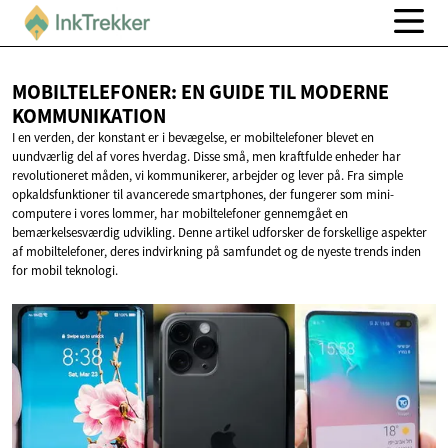
MOBILTELEFONER: EN GUIDE TIL
MODERNE
KOMMUNIKATION
I en verden, der konstant er i bevægelse, er mobiltelefoner blevet en
uundværlig del af vores hverdag. Disse små, men kraftfulde enheder har
revolutioneret måden, vi kommunikerer, arbejder og lever på. Fra simple
opkaldsfunktioner til avancerede smartphones, der fungerer som mini-
computere i vores lommer, har mobiltelefoner gennemgået en
bemærkelsesværdig udvikling. Denne artikel udforsker de forskellige aspekter
af mobiltelefoner, deres indvirkning på samfundet og de nyeste trends inden
for mobil teknologi.