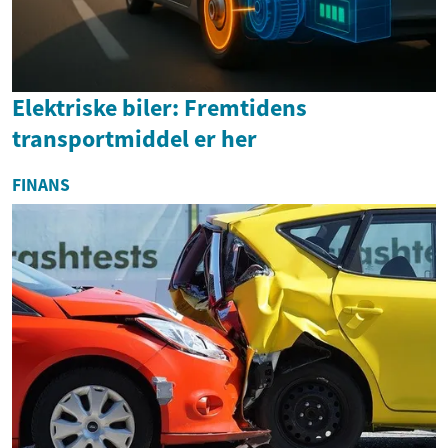
Elektriske biler: Fremtidens
transportmiddel er her
FINANS