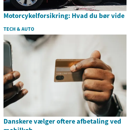
Motorcykelforsikring: Hvad du bør vide
TECH & AUTO
Danskere vælger oftere afbetaling ved