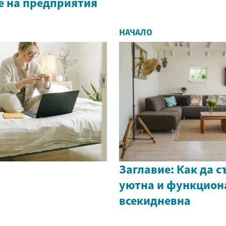
 на предприятия
НАЧАЛО
Заглавие: Как да 
уютна и функцион
всекидневна