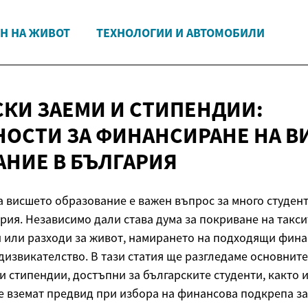
Н НА ЖИВОТ
ТЕХНОЛОГИИ И АВТОМОБИЛИ
СКИ ЗАЕМИ И СТИПЕНДИИ:
ОСТИ ЗА ФИНАНСИРАНЕ НА В
АНИЕ
В БЪЛГАРИЯ
 висшето образование е важен въпрос за много студент
рия. Независимо дали става дума за покриване на такси
 или разходи за живот, намирането на подходящи фин
дизвикателство. В тази статия ще разгледаме основнит
и стипендии, достъпни за българските студенти, както 
се вземат предвид при избора на финансова подкрепа з