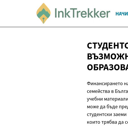
НАЧИ
СТУДЕНТ
ВЪЗМОЖН
ОБРАЗОВ
Финансирането на
семейства в Бълга
учебни материали
може да бъде пре
студентски заеми 
които трябва да 