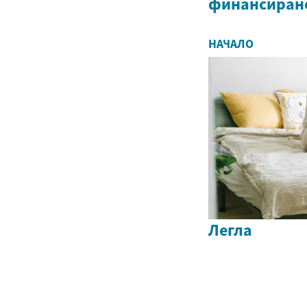
финансиране
НАЧАЛО
Легла