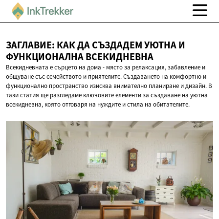
ЗАГЛАВИЕ: КАК ДА СЪЗДАДЕМ УЮТНА И
ФУНКЦИОНАЛНА ВСЕКИДНЕВНА
Всекидневната е сърцето на дома - място за релаксация, забавление и
общуване със семейството и приятелите. Създаването на комфортно и
функционално пространство изисква внимателно планиране и дизайн. В
тази статия ще разгледаме ключовите елементи за създаване на уютна
всекидневна, която отговаря на нуждите и стила на обитателите.